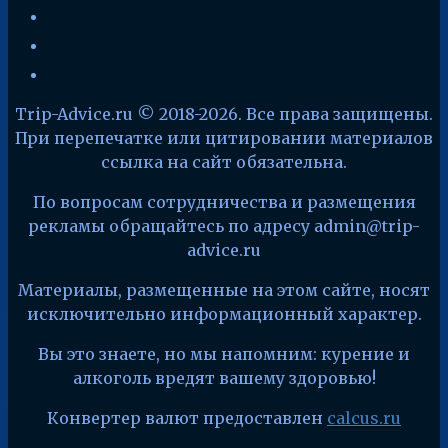
yandex
telegram
facebook
x
Trip-Advice.ru © 2018-2026. Все права защищены.
При перепечатке или цитировании материалов
ссылка на сайт обязательна.
По вопросам сотрудничества и размещения
рекламы обращайтесь по адресу admin@trip-
advice.ru
Материалы, размещенные на этом сайте, носят
исключительно информационный характер.
Вы это знаете, но мы напомним: курение и
алкоголь вредят вашему здоровью!
Конвертер валют предоставлен
calcus.ru