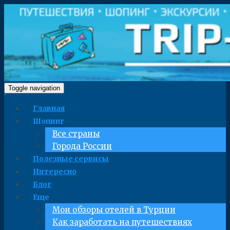
Toggle navigation
Главная
Шопинг
Все страны
Города России
Полезные сервисы
Интересно
Блог
Еще
Мои обзоры отелей в Турции
Как заработать на путешествиях