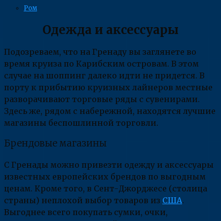
Ром
Одежда и аксессуары
Подозреваем, что на Гренаду вы заглянете во
время круиза по Карибским островам. В этом
случае на шоппинг далеко идти не придется. В
порту к прибытию круизных лайнеров местные
разворачивают торговые ряды с сувенирами.
Здесь же, рядом с набережной, находятся лучшие
магазины беспошлинной торговли.
Брендовые магазины
С Гренады можно привезти одежду и аксессуары
известных европейских брендов по выгодным
ценам. Кроме того, в Сент-Джорджесе (столица
страны) неплохой выбор товаров из
США
.
Выгоднее всего покупать сумки, очки,