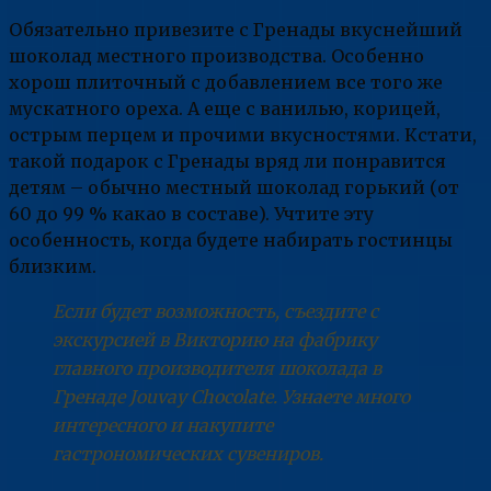
Обязательно привезите с Гренады вкуснейший
шоколад местного производства. Особенно
хорош плиточный с добавлением все того же
мускатного ореха. А еще с ванилью, корицей,
острым перцем и прочими вкусностями. Кстати,
такой подарок с Гренады вряд ли понравится
детям – обычно местный шоколад горький (от
60 до 99 % какао в составе). Учтите эту
особенность, когда будете набирать гостинцы
близким.
Если будет возможность, съездите с
экскурсией в Викторию на фабрику
главного производителя шоколада в
Гренаде Jouvay Chocolate. Узнаете много
интересного и накупите
гастрономических сувениров.