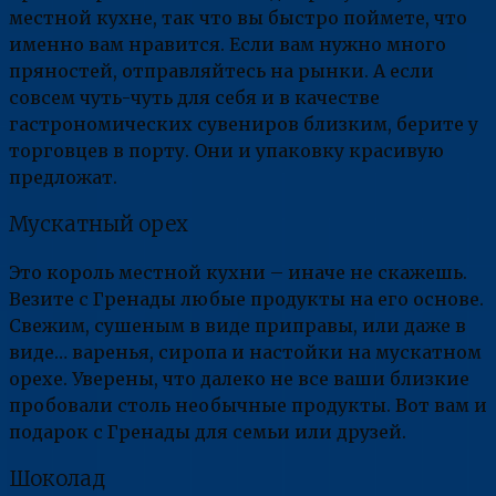
местной кухне, так что вы быстро поймете, что
именно вам нравится. Если вам нужно много
пряностей, отправляйтесь на рынки. А если
совсем чуть-чуть для себя и в качестве
гастрономических сувениров близким, берите у
торговцев в порту. Они и упаковку красивую
предложат.
Мускатный орех
Это король местной кухни – иначе не скажешь.
Везите с Гренады любые продукты на его основе.
Свежим, сушеным в виде приправы, или даже в
виде… варенья, сиропа и настойки на мускатном
орехе. Уверены, что далеко не все ваши близкие
пробовали столь необычные продукты. Вот вам и
подарок с Гренады для семьи или друзей.
Шоколад