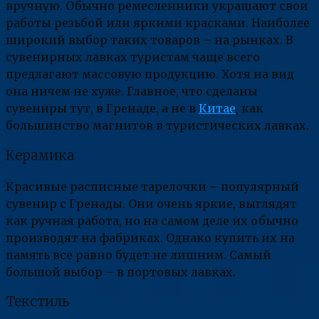
вручную. Обычно ремесленники украшают свои
работы резьбой или яркими красками. Наиболее
широкий выбор таких товаров – на рынках. В
сувенирных лавках туристам чаще всего
предлагают массовую продукцию. Хотя на вид
она ничем не хуже. Главное, что сделаны
сувениры тут, в Гренаде, а не в
Китае
, как
большинство магнитов в туристических лавках.
Керамика
Красивые расписные тарелочки – популярный
сувенир с Гренады. Они очень яркие, выглядят
как ручная работа, но на самом деле их обычно
производят на фабриках. Однако купить их на
память все равно будет не лишним. Самый
большой выбор – в портовых лавках.
Текстиль