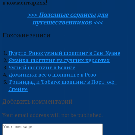
в комментариях!
>>> Полезные сервисы для
путешественников <<<
Похожие записи:
Пуэрто-Рико: умный шоппинг в Сан-Хуане
Ямайка: шоппинг на лучших курортах
Умный шоппинг в Белизе
Доминика: все о шоппинге в Розо
Тринидад и Тобаго: шоппинг в Порт-оф-
Спейне
Добавить комментарий
Your email address will not be published.