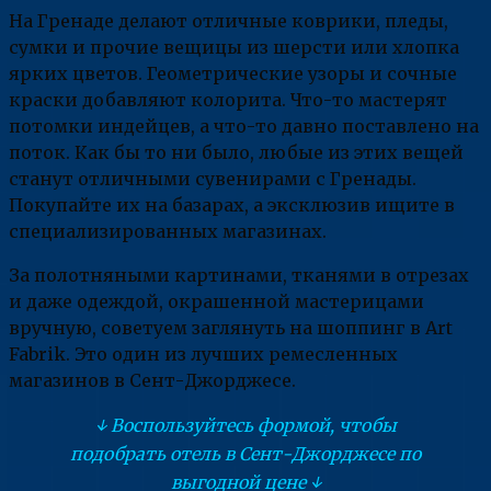
На Гренаде делают отличные коврики, пледы,
сумки и прочие вещицы из шерсти или хлопка
ярких цветов. Геометрические узоры и сочные
краски добавляют колорита. Что-то мастерят
потомки индейцев, а что-то давно поставлено на
поток. Как бы то ни было, любые из этих вещей
станут отличными сувенирами с Гренады.
Покупайте их на базарах, а эксклюзив ищите в
специализированных магазинах.
За полотняными картинами, тканями в отрезах
и даже одеждой, окрашенной мастерицами
вручную, советуем заглянуть на шоппинг в Art
Fabrik. Это один из лучших ремесленных
магазинов в Сент-Джорджесе.
↓ Воспользуйтесь формой, чтобы
подобрать отель в Сент-Джорджесе по
выгодной цене ↓