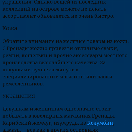
украшения. Однако вещей из последних
коллекций на острове можете не искать –
ассортимент обновляется не очень быстро.
Кожа
Обратите внимание на местные товары из кожи.
С Гренады можно привезти отличные сумки,
ремни, кошельки и прочие аксессуары местного
производства высочайшего качества. За
покупками лучше заглянуть в
специализированные магазины или лавки
ремесленников.
Украшения
Девушкам и женщинам однозначно стоит
побывать в ювелирных магазинах Гренады.
Карибский жемчуг, изумруды из
Колумбии
,
алмазы – все как в других островных