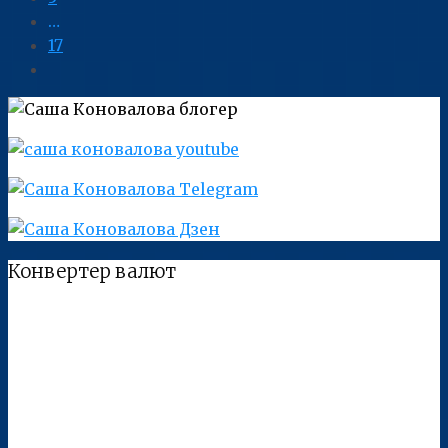
…
17
Конвертер валют