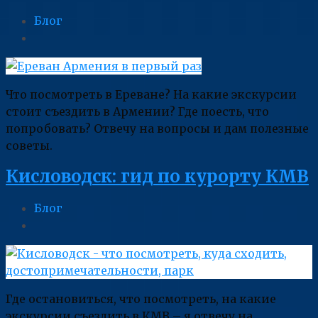
Блог
Что посмотреть в Ереване? На какие экскурсии
стоит съездить в Армении? Где поесть, что
попробовать? Отвечу на вопросы и дам полезные
советы.
Кисловодск: гид по курорту КМВ
Блог
Где остановиться, что посмотреть, на какие
экскурсии съездить в КМВ – я отвечу на