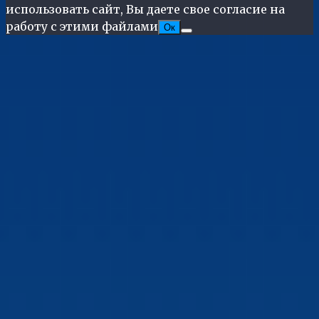
использовать сайт, Вы даете свое согласие на
работу с этими файлами
Ок