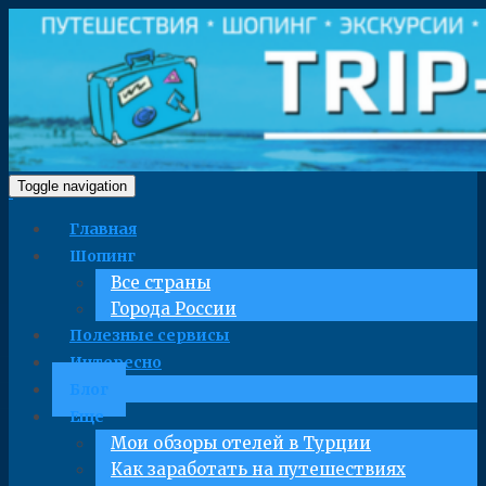
Toggle navigation
Главная
Шопинг
Все страны
Города России
Полезные сервисы
Интересно
Блог
Еще
Мои обзоры отелей в Турции
Как заработать на путешествиях