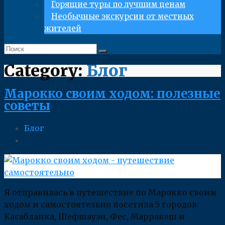
Горящие туры по лучшим ценам
Необычные экскурсии от местных
жителей
Category:
Блог
Марокко своим ходом: полезные
советы
Блог
Я отправилась в путешествие по Марокко своим
ходом и самостоятельно посетила 5 городов:
Касабланка, Шефшауэн, Фес, Марракеш и