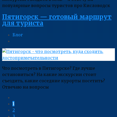
популярные вопросы туристов про Кисловодск
Пятигорск — готовый маршрут
для туриста
Блог
Что посмотреть в Пятигорске? Где лучше
остановиться? На какие экскурсии стоит
съездить, какие соседние курорты посетить?
Отвечаю на вопросы
1
2
3