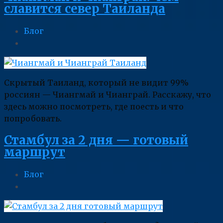
славится север Таиланда
Блог
Скрытый Таиланд, который не видит 99%
россиян — Чиангмай и Чианграй. Расскажу, что
здесь можно посмотреть, где поесть и что
попробовать.
Стамбул за 2 дня — готовый
маршрут
Блог