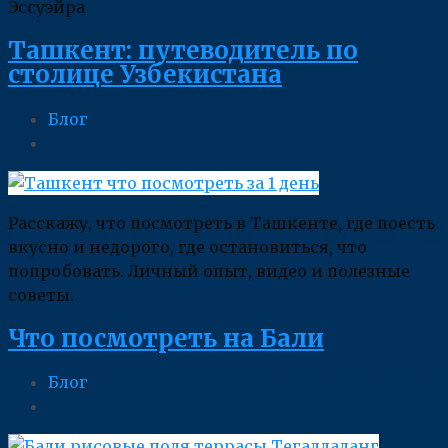
Эссуэйра
Ташкент: путеводитель по
столице Узбекистана
Блог
Расскажу, что посмотреть в Ташкенте, где поесть
вкусно и недорого, где остановиться, что
попробовать. Личный опыт, видео и полезные
советы.
Что посмотреть на Бали
Блог