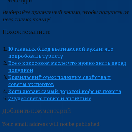
текстуры.
Выбирайте правильный кешью, чтобы получить от
него только пользу!
Похожие записи:
10 главных блюд вьетнамской кухни: что
попробовать туристу
Все о кокосовом масле: что нужно знать перед
покупкой
Бразильский орех: полезные свойства и
советы экспертов
Копи лювак: самый дорогой кофе из помета
7 чудес света: новые и античные
Добавить комментарий
Your email address will not be published.