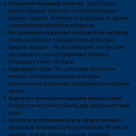
Помогает нервной системе
. Орех богат
триптофаном, поэтому он положительно
влияет на мозг. Полезно есть кешью во время
повышенных нервных нагрузок.
Налаживает сердечно-сосудистую систему
.
Этим свойством обладает большинство
орехов, кешью – не исключение. Он чистит
организм от холестериновых бляшек,
повышает тонус сосудов.
Укрепляет зубы
. Это доказали японские
ученые. Особые вещества в кешью
уничтожают бактерии, разрушающие зубную
эмаль.
Борется с воспалительными процессами
.
Кешью стоит употреблять для профилактики
рака.
Полезен вегетарианцам и спортсменам
.
Организм человека лучше усваивает белок из
кешью, чем из других орехов. Полезно