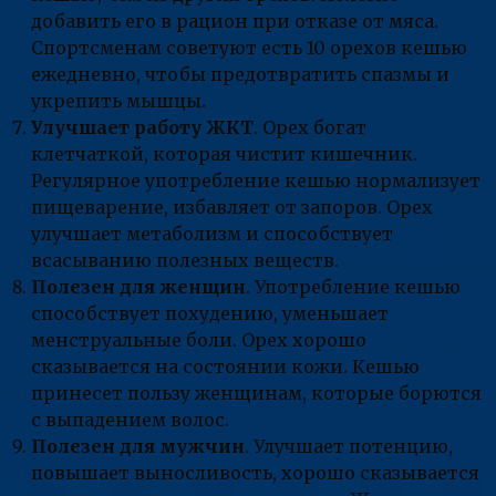
добавить его в рацион при отказе от мяса.
Спортсменам советуют есть 10 орехов кешью
ежедневно, чтобы предотвратить спазмы и
укрепить мышцы.
Улучшает работу ЖКТ
. Орех богат
клетчаткой, которая чистит кишечник.
Регулярное употребление кешью нормализует
пищеварение, избавляет от запоров. Орех
улучшает метаболизм и способствует
всасыванию полезных веществ.
Полезен для женщин
. Употребление кешью
способствует похудению, уменьшает
менструальные боли. Орех хорошо
сказывается на состоянии кожи. Кешью
принесет пользу женщинам, которые борются
с выпадением волос.
Полезен для мужчин
. Улучшает потенцию,
повышает выносливость, хорошо сказывается