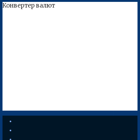
Конвертер валют
youtube
vkontakte
instagram