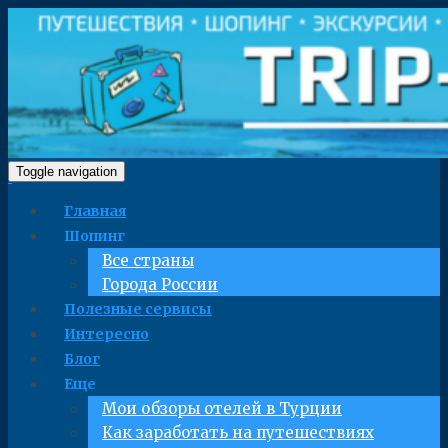
Toggle navigation
Главная
Шопинг
Все страны
Города России
Полезные сервисы
Интересно
Блог
Еще
Мои обзоры отелей в Турции
Как заработать на путешествиях