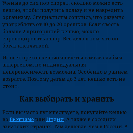
Ученые до сих пор спорят, сколько можно есть
кешью, чтобы получить пользу и не навредить
организму. Специалисты сошлись, что разумно
употреблять от 10 до 20 орешков. Если съесть
больше 2 пригоршней кешью, можно
спровоцировать запор. Все дело в том, что он
богат клетчаткой.
Из всех орехов кешью является самым слабым
аллергеном, но индивидуальная
непереносимость возможна. Особенно в раннем
возрасте. Поэтому детям до 3 лет кешью есть не
стоит.
Как выбирать и хранить
Если вы часто путешествуете, покупайте кешью
во
Вьетнаме
или
Индии
. А также в соседних
азиатских странах. Там дешевле, чем в России. А