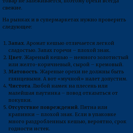
товар не залеживается, поэтому орехи всегда
свежие.
На рынках и в супермаркетах нужно проверить
следующее:
Запах
. Аромат кешью отличается легкой
сладостью. Запах горечи – плохой знак.
Цвет
. Жареный кешью – немного золотистый
или желто-коричневый, сырой – кремовый.
Матовость
. Жареные орехи не должны быть
глянцевыми. А вот «мучной» налет допустим.
Чистота
. Любой намек на плесень или
малейшая паутинка – повод отказаться от
покупки.
Отсутствие повреждений
. Пятна или
крапинки – плохой знак. Если в упаковке
много раздробленных кешью, вероятно, срок
годности истек.