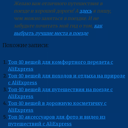
Желаю вам отличного путешествия в
поезде и хорошей дороги! А
здесь
я пишу,
чем можно заняться в поездке. И не
забудьте почитать мой гид о том,
как
выбрать лучшие места в поезде
.
Похожие записи:
Топ-10 вещей для комфортного перелета с
AliExpress
Топ-10 вещей для походов и отдыха на природе
с AliExpress
Топ-10 вещей для путешествия на поезде с
AliExpress
Топ-10 вещей в дорожную косметичку с
AliExpress
Топ-10 аксессуаров для фото и видео из
путешествий с AliExpress