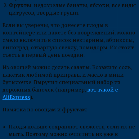
Фрукты
: недозрелые бананы, яблоки, все виды
цитрусов, твердые груши.
Если вы уверены, что донесете плоды в
контейнере или пакете без повреждений, можно
смело включить в список нектарины, абрикосы,
виноград, отварную свеклу, помидоры. Их стоит
съесть в первый день поездки.
Из овощей можно делать салаты. Возьмите соль,
пакетик любимой приправы и масло в мини-
бутылочке. Выручит специальный набор из
дорожных баночек (например,
вот такой с
AliExpress
).
Памятка по овощам и фруктам:
Плоды дольше сохраняют свежесть, если их не
мыть. Поэтому можно очистить их уже в