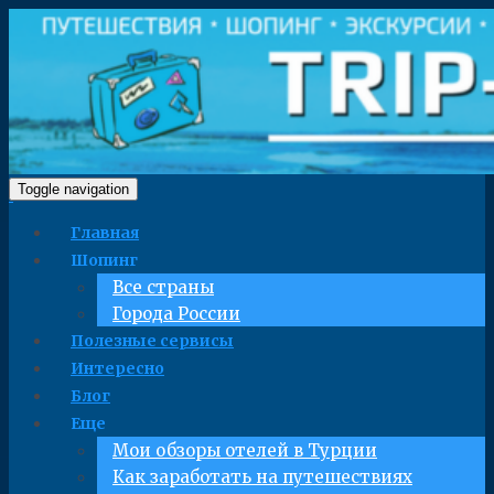
Toggle navigation
Главная
Шопинг
Все страны
Города России
Полезные сервисы
Интересно
Блог
Еще
Мои обзоры отелей в Турции
Как заработать на путешествиях