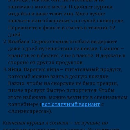
занимают много места. Подойдет курица,
индейка и даже телятина. Мясо лучше
запекать или обжаривать на сухой сковороде.
Перевозить в фольге и съесть в течение 1-2
дней.
Колбаса
. Сырокопченая колбаса выдержит
даже 5 дней путешествия на поезде. Главное –
хранить ее в фольге, а не в пакете. И держать в
стороне от других продуктов.
Яйца
. Вареные яйца – питательный продукт,
который можно взять в долгую поездку.
Важно, чтобы на скорлупе не было трещин,
иначе продукт быстро испортится. Чтобы
этого избежать, можно везти их в специальном
контейнере (
вот отличный вариант
с
«Алиэкспресса»).
Копченая курица и сосиски – не лучшие, но
допустимые варианты для поезда. Их стоит есть