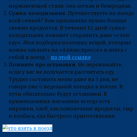
нержавеющей стали: она легкая и безвредная.
Сумка-холодильник
. Путешествуете на поезде
всей семьей? Вам однозначно нужно больше
свежих продуктов. В течение 1-2 дней сумка-
холодильник поможет сохранить даже «стоп-
еду». Моя подборка полезных вещей, которые
можно заказать на «Алиэкспрессе» и взять с
собой в поезд –
по этой ссылке
.
Помните про остановки
. Не переживайте,
если у вас не получается рассчитать еду.
Трудно составить меню даже на 3 дня, не
говоря уже о недельной поездке в поезде. В
пути обязательно будут остановки. В
привокзальных магазинах всегда есть
пирожки, хлеб, кисломолочные продукты, сыр
и колбаса, еда быстрого приготовления.