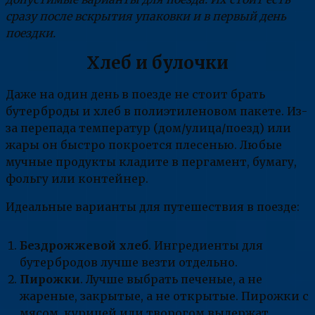
сразу после вскрытия упаковки и в первый день
поездки.
Хлеб и булочки
Даже на один день в поезде не стоит брать
бутерброды и хлеб в полиэтиленовом пакете. Из-
за перепада температур (дом/улица/поезд) или
жары он быстро покроется плесенью. Любые
мучные продукты кладите в пергамент, бумагу,
фольгу или контейнер.
Идеальные варианты для путешествия в поезде:
Бездрожжевой хлеб
. Ингредиенты для
бутербродов лучше везти отдельно.
Пирожки
. Лучше выбрать печеные, а не
жареные, закрытые, а не открытые. Пирожки с
мясом, курицей или творогом выдержат