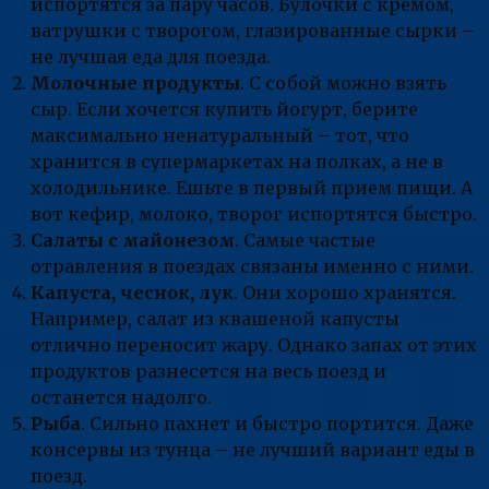
испортятся за пару часов. Булочки с кремом,
ватрушки с творогом, глазированные сырки –
не лучшая еда для поезда.
Молочные продукты
. С собой можно взять
сыр. Если хочется купить йогурт, берите
максимально ненатуральный – тот, что
хранится в супермаркетах на полках, а не в
холодильнике. Ешьте в первый прием пищи. А
вот кефир, молоко, творог испортятся быстро.
Салаты с майонезом
. Самые частые
отравления в поездах связаны именно с ними.
Капуста, чеснок, лук
. Они хорошо хранятся.
Например, салат из квашеной капусты
отлично переносит жару. Однако запах от этих
продуктов разнесется на весь поезд и
останется надолго.
Рыба
. Сильно пахнет и быстро портится. Даже
консервы из тунца – не лучший вариант еды в
поезд.