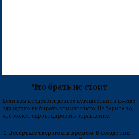
Что брать не стоит
Если вам предстоит долгое путешествие в поезде,
еду нужно выбирать внимательно. Не берите то,
что может спровоцировать отравление:
Десерты с творогом и кремом
. В поезде они