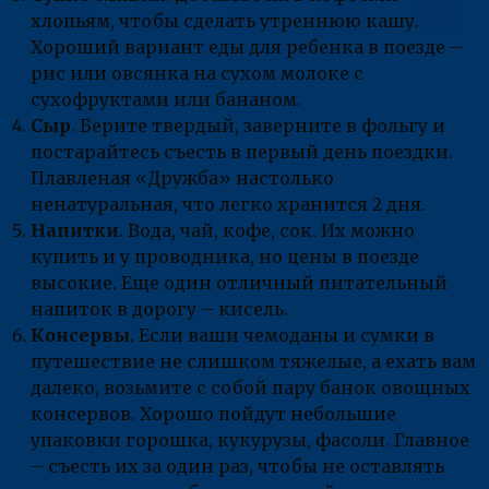
хлопьям, чтобы сделать утреннюю кашу.
Хороший вариант еды для ребенка в поезде –
рис или овсянка на сухом молоке с
сухофруктами или бананом.
Сыр
. Берите твердый, заверните в фольгу и
постарайтесь съесть в первый день поездки.
Плавленая «Дружба» настолько
ненатуральная, что легко хранится 2 дня.
Напитки
. Вода, чай, кофе, сок. Их можно
купить и у проводника, но цены в поезде
высокие. Еще один отличный питательный
напиток в дорогу – кисель.
Консервы
. Если ваши чемоданы и сумки в
путешествие не слишком тяжелые, а ехать вам
далеко, возьмите с собой пару банок овощных
консервов. Хорошо пойдут небольшие
упаковки горошка, кукурузы, фасоли. Главное
– съесть их за один раз, чтобы не оставлять