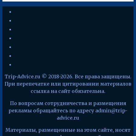
youtube
vkontakte
instagram
zen-
yandex
telegram
facebook
x
Trip-Advice.ru © 2018-2026. Все права защищены.
При перепечатке или цитировании материалов
ссылка на сайт обязательна.
По вопросам сотрудничества и размещения
рекламы обращайтесь по адресу admin@trip-
advice.ru
Материалы, размещенные на этом сайте, носят