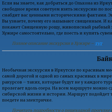
Если вы знаете, как добраться до Ольхона из Ирку
свободное время советуем взять экскурсию по пос
снабдит вас ценными историческими фактами. Эк
Вы узнаете, почему его называют священным. И к
покажет Священную рощу, живописный рыбный зав
Хужире самостоятельно, где поесть и купить суве
Полное описание экскурсии в Хужире –
тут
.
Байк
Необычная экскурсия в Иркутске по красивым ме
самой дорогой и одной из самых красивых в мире.
ракурсов – таких, которые будут не у каждого ту
пролегает вдоль озера. На всем маршруте можно с
сибирской жизни и истории. Маршрут подойдет т
поедете на электричке.
Почитать подробности о пешеходной прогулке 