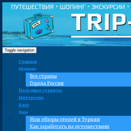
Toggle navigation
Главная
Шопинг
Все страны
Города России
Полезные сервисы
Интересно
Блог
Еще
Мои обзоры отелей в Турции
Как заработать на путешествиях