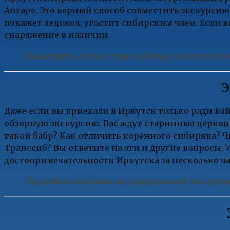
Ангаре. Это верный способ совместить экскурсию
покажет ледокол, угостит сибирским чаем. Если в
снаряжение в наличии.
Посмотреть детали тура по Ангаре и почитать
Э
Даже если вы приехали в Иркутск только ради Ба
обзорную экскурсию. Вас ждут старинные церкви,
такой бабр? Как отличить коренного сибиряка? Ч
Транссиб? Вы ответите на эти и другие вопросы. У
достопримечательности Иркутска за несколько ча
Подробное описание индивидуальной экскурси