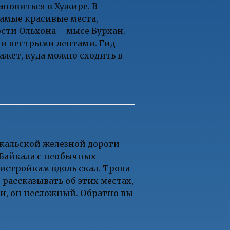
ановиться в Хужире. В
самые красивые места,
сти Ольхона – мысе Бурхан.
ми пестрыми лентами. Гид
жет, куда можно сходить в
кальской железной дороги –
и Байкала с необычных
ристройкам вдоль скал. Тропа
 рассказывать об этих местах,
и, он несложный. Обратно вы