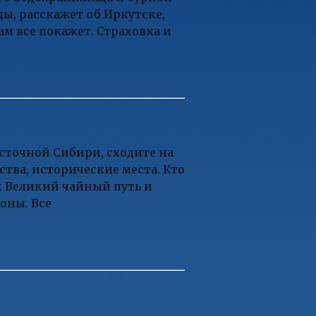
ы, расскажет об Иркутске,
ам все покажет. Страховка и
осточной Сибири, сходите на
тва, исторические места. Кто
к Великий чайный путь и
оны. Все