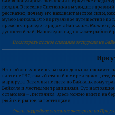
Самая популярная экскурсия в Иркутске среди тур
полдня. В поселке Листвянка вы увидите древни
расскажет, почему его называют местом силы, как
музею Байкала. Это виртуальное путешествие по г
время вы проведете рядом с Байкалом. Можно сд
душистый чай. Напоследок гид покажет рыбный р
Посмотреть полное описание экскурсии на Бай
Ирку
На этой экскурсии вы за один день познакомитес
плотине ГЭС, самый старый в мире ледокол, студг
маршрута. Затем вы поедете по Байкальскому тра
Байкала и местными традициями. Тут настоящие 
остановка – Листвянка. Здесь можно выйти на бе
рыбный рынок за гостинцами.
Очень подробное описание экскурсии по Иркут