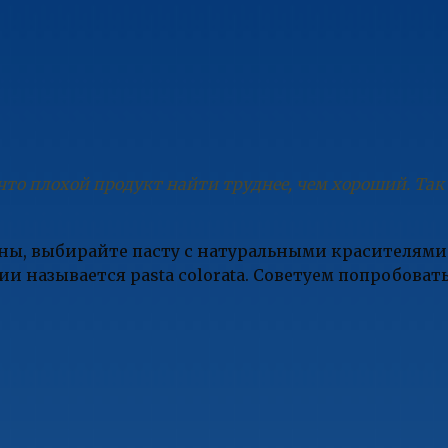
что плохой продукт найти труднее, чем хороший. Так
ны, выбирайте пасту с натуральными красителям
ии называется pasta colorata. Советуем попробоват