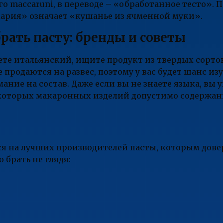
 maccaruni, в переводе – «обработанное тесто». П
кария» означает «кушанье из ячменной муки».
рать пасту: бренды и советы
аете итальянский, ищите продукт из твердых сорто
 продаются на развес, поэтому у вас будет шанс из
ание на состав. Даже если вы не знаете языка, вы 
екоторых макаронных изделий допустимо содержан
ся на лучших производителей пасты, которым дов
 брать не глядя: