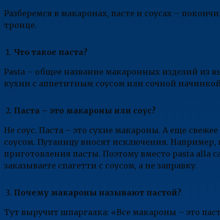
Разберемся в макаронах, пасте и соусах – поконч
троице.
Что такое паста?
Pasta – общее название макаронных изделий из 
кухни с аппетитным соусом или сочной начинкой
Паста – это макароны или соус?
Не соус. Паста – это сухие макароны. А еще свеже
соусом. Путаницу вносят исключения. Например, 
приготовления пасты. Поэтому вместо pasta alla c
заказываете спагетти с соусом, а не заправку.
Почему макароны называют пастой?
Тут выручит шпаргалка: «Все макароны – это паста,