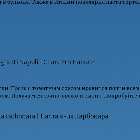
в бульоне. Также в Италии популярна паста торте
ghetti Napoli | Спагетти Наполи
ки. Паста с томатным соусом нравится почти всем.
ком. Получается сочно, свежо и сытно. Попробуйте
lla carbonara | Паста а-ля Карбонара