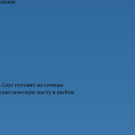
ллини:
 Соус готовят из сочных
 классическую пасту в любом