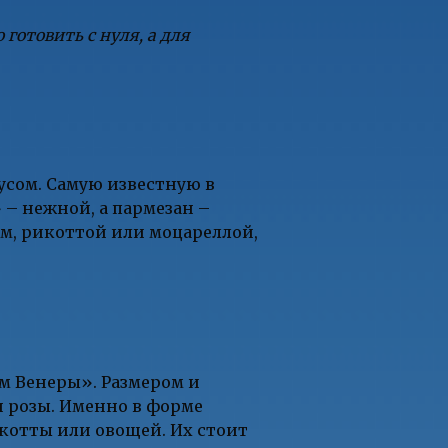
готовить с нуля, а для
усом. Самую известную в
» – нежной, а пармезан –
м, рикоттой или моцареллой,
м Венеры». Размером и
н розы. Именно в форме
икотты или овощей. Их стоит