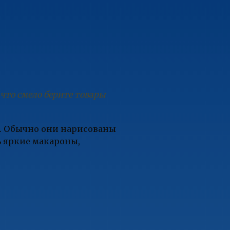
 что смело берите товары
и. Обычно они нарисованы
ь яркие макароны,