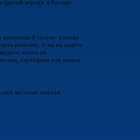
о другой версии, в Россию
в пшеницы. В составе должна
учить упаковку. Если вы ищете
увидите, много ли
ие яиц, картофеля или манки
еряют местные жители.