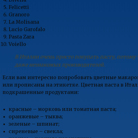
Felicetti
Granoro
La Molisana
Lucio Garofalo
Pasta Zara
Voiello
В Италии очень просто покупать пасту, потому 
даже незнакомых производителей.
Если вам интересно попробовать цветные макаро
или прописаны на этикетке. Цветная паста в Итал
подкрашенные продуктами:
красные – морковь или томатная паста;
оранжевые – тыква;
зеленые – шпинат;
сиреневые – свекла;