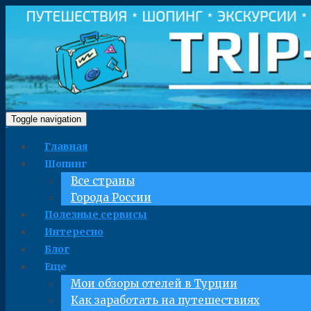
Toggle navigation
Главная
Шопинг
Все страны
Города России
Полезные сервисы
Интересно
Блог
Еще
Мои обзоры отелей в Турции
Как заработать на путешествиях