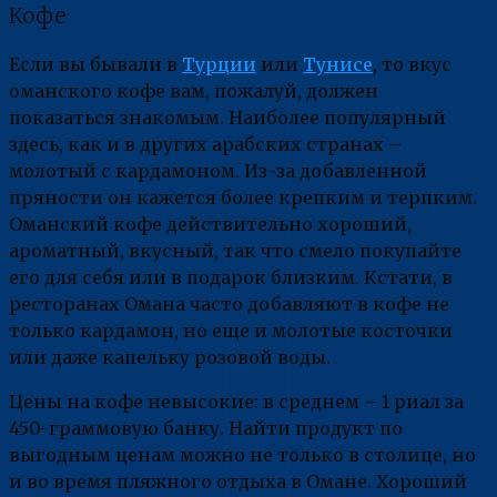
Кофе
Если вы бывали в
Турции
или
Тунисе
, то вкус
оманского кофе вам, пожалуй, должен
показаться знакомым. Наиболее популярный
здесь, как и в других арабских странах –
молотый с кардамоном. Из-за добавленной
пряности он кажется более крепким и терпким.
Оманский кофе действительно хороший,
ароматный, вкусный, так что смело покупайте
его для себя или в подарок близким. Кстати, в
ресторанах Омана часто добавляют в кофе не
только кардамон, но еще и молотые косточки
или даже капельку розовой воды.
Цены на кофе невысокие: в среднем – 1 риал за
450-граммовую банку. Найти продукт по
выгодным ценам можно не только в столице, но
и во время пляжного отдыха в Омане. Хороший