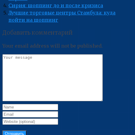
Сирия: шоппинг до и после кризиса
Лучшие торговые центры Стамбула: куда
пойти на шоппинг
Добавить комментарий
Your email address will not be published.