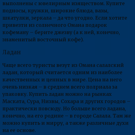
выполнены с ювелирным изяществом. Купите
подносы, кружки, широкие блюда, вазы,
шкатулки, зеркала – да что угодно. Если хотите
привезти из солнечного Омана подарок
кофеману – берите джезву (а к ней, конечно,
знаменитый восточный кофе).
Ладан
Чаще всего туристы везут из Омана салалский
ладан, который считается одним из наиболее
качественных и ценных в мире. Цена на него
очень низкая – в среднем всего полриала за
упаковку. Купить ладан можно на рынках
Маската, Сура, Низвы, Сохара и других городов –
практически повсюду. Но больше всего ладана,
конечно, на его родине – в городе Салала. Там же
можно купить и мирру, а также различные духи
на ее основе.