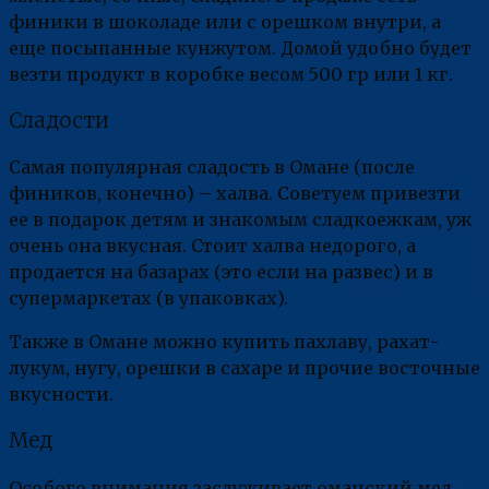
финики в шоколаде или с орешком внутри, а
еще посыпанные кунжутом. Домой удобно будет
везти продукт в коробке весом 500 гр или 1 кг.
Сладости
Самая популярная сладость в Омане (после
фиников, конечно) – халва. Советуем привезти
ее в подарок детям и знакомым сладкоежкам, уж
очень она вкусная. Стоит халва недорого, а
продается на базарах (это если на развес) и в
супермаркетах (в упаковках).
Также в Омане можно купить пахлаву, рахат-
лукум, нугу, орешки в сахаре и прочие восточные
вкусности.
Мед
Особого внимания заслуживает оманский мед.