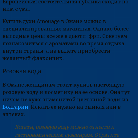
Европейская состоятельная публика сходит по
ним с ума.
Купить духи Amouage в Омане можно в
специализированных магазинах. Однако более
выгодные цены все же в дьюти-фри. Советуем
познакомиться с ароматами во время отдыха
внутри страны, а на вылете приобрести
желанный флакончик.
Розовая вода
В Омане женщинам стоит купить настоящую
розовую воду и косметику на ее основе. Она тут
ничем не хуже знаменитой цветочной воды из
Болгарии
. Искать ее нужно на рынках или в
аптеках.
Кстати, розовую воду можно отнести и
гастрономическим сувенирам. Обратите