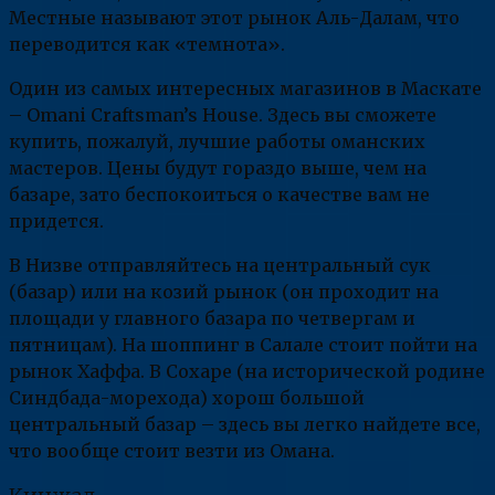
Местные называют этот рынок Аль-Далам, что
переводится как «темнота».
Один из самых интересных магазинов в Маскате
– Omani Craftsman’s House. Здесь вы сможете
купить, пожалуй, лучшие работы оманских
мастеров. Цены будут гораздо выше, чем на
базаре, зато беспокоиться о качестве вам не
придется.
В Низве отправляйтесь на центральный сук
(базар) или на козий рынок (он проходит на
площади у главного базара по четвергам и
пятницам). На шоппинг в Салале стоит пойти на
рынок Хаффа. В Сохаре (на исторической родине
Синдбада-морехода) хорош большой
центральный базар – здесь вы легко найдете все,
что вообще стоит везти из Омана.