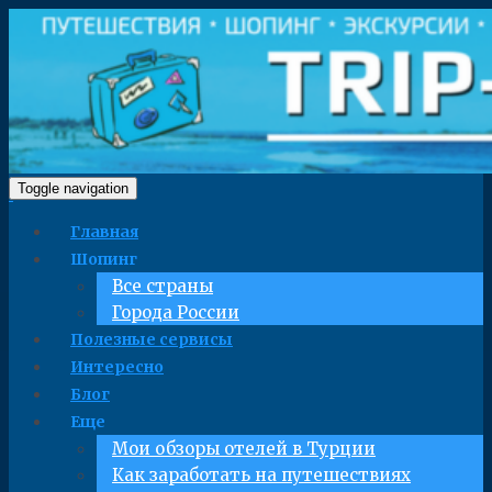
Toggle navigation
Главная
Шопинг
Все страны
Города России
Полезные сервисы
Интересно
Блог
Еще
Мои обзоры отелей в Турции
Как заработать на путешествиях