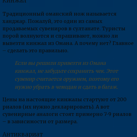
Кинжал
Традиционный оманский нож называется
ханджар. Пожалуй, это один из самых
продаваемых сувениров в султанате. Туристы
порой волнуются и спрашивают, можно ли
вывезти кинжал из Омана. А почему нет? Главное
– сделать это правильно.
Если вы решили привезти из Омана
кинжал, не забудьте сохранить чек. Этот
сувенир считается оружием, поэтому его
нужно убрать в чемодан и сдать в багаж.
Цены на настоящие кинжалы стартуют от 200
риалов (их нужно декларировать). А вот
сувенирные аналоги стоят примерно 7-9 риалов
– в зависимости от размера.
Антиквариат