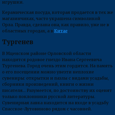
игрушки.
Керамическая посуда, которая продается в тех же
магазинчиках, часто украшена символикой
Орла. Правда, сделана она, как правило, уже не в
областных городах, а в
Китае
.
Тургенев
В Мценском районе Орловской области
находится родовое гнездо Ивана Сергеевича
Тургенева. Город очень этим гордится. На память
о его посещении можно увезти неплохие
сувениры: открытки и пазлы с видами усадьбы,
сборники произведений, книги о жизни
писателя… Разумеется, по достоинству их оценят
только поклонники русской литературы.
Сувенирная лавка находится на входе в усадьбу
Спасское-Лутовиново рядом с часовней.