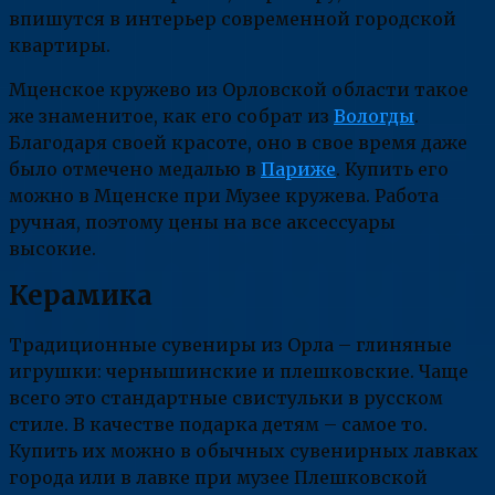
впишутся в интерьер современной городской
квартиры.
Мценское кружево из Орловской области такое
же знаменитое, как его собрат из
Вологды
.
Благодаря своей красоте, оно в свое время даже
было отмечено медалью в
Париже
. Купить его
можно в Мценске при Музее кружева. Работа
ручная, поэтому цены на все аксессуары
высокие.
Керамика
Традиционные сувениры из Орла – глиняные
игрушки: чернышинские и плешковские. Чаще
всего это стандартные свистульки в русском
стиле. В качестве подарка детям – самое то.
Купить их можно в обычных сувенирных лавках
города или в лавке при музее Плешковской