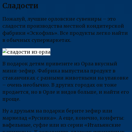
Сладости
Пожалуй, лучшие орловские сувениры – это
сладости производства местной кондитерской
фабрики «Эскофэль». Все продукты легко найти
в обычных супермаркетах.
В подарок детям привезите из Орла вкусный
мини-зефир. Фабрика выпустила продукт в
стаканчиках с разными животными на упаковке
– очень необычно. В других городах он тоже
продается, но в Орле и видов больше, и найти его
проще.
Ну а друзьям на подарки берите зефир или
мармелад «Русника». А еще, конечно, конфеты:
вафельные, суфле или из серии «Итальянские
каникулы». К сожалению, сладких сувенирных