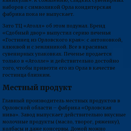
наборов с символикой Орла кондитерская
фабрика пока не выпускает.
Зато ТЦ «Атолл» об этом подумал. Бренд
«Сдобный двор» выпустил серию печенья
«Гостинец из Орловского края»: с антоновкой,
клюквой и с земляникой. Все в красивых
сувенирных упаковках. Печенье продается
только в «Атолле» и действительно достойно
того, чтобы привезти его из Орла в качестве
гостинца близким.
Местный продукт
Главный производитель местных продуктов в
Орловской области – фабрика «Орловская
нива». Завод выпускает действительно вкусные
молочные продукты (масло, творог, ряженку),
колбасы и даже консервы. Домой можно