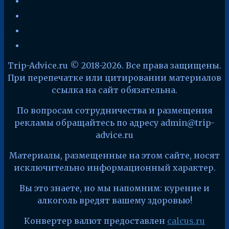
yandex
telegram
facebook
x
Trip-Advice.ru © 2018-2026. Все права защищены.
При перепечатке или цитировании материалов
ссылка на сайт обязательна.
По вопросам сотрудничества и размещения
рекламы обращайтесь по адресу admin@trip-
advice.ru
Материалы, размещенные на этом сайте, носят
исключительно информационный характер.
Вы это знаете, но мы напомним: курение и
алкоголь вредят вашему здоровью!
Конвертер валют предоставлен
calcus.ru