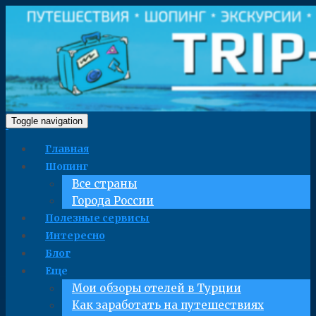
Toggle navigation
Главная
Шопинг
Все страны
Города России
Полезные сервисы
Интересно
Блог
Еще
Мои обзоры отелей в Турции
Как заработать на путешествиях