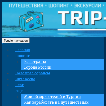
Toggle navigation
Главная
Шопинг
Все страны
Города России
Полезные сервисы
Интересно
Блог
Еще
Мои обзоры отелей в Турции
Как заработать на путешествиях