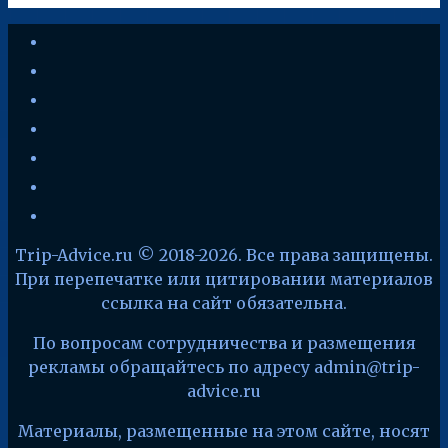
youtube
vkontakte
instagram
zen-
yandex
telegram
facebook
x
Trip-Advice.ru © 2018-2026. Все права защищены.
При перепечатке или цитировании материалов
ссылка на сайт обязательна.
По вопросам сотрудничества и размещения
рекламы обращайтесь по адресу admin@trip-
advice.ru
Материалы, размещенные на этом сайте, носят