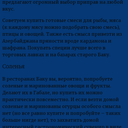
предлагают огромный выбор приправ на любой
вкус.
Советуем купить готовые смеси для рыбы, мяса
(к каждому мясу можно подобрать свою смесь),
птицы и овощей. Также есть смысл привезти из
Азербайджана пряности вроде кардамона и
шафрана. Покупать специи лучше всего в
торговых лавках и на базарах старого Баку.
Соленья
В ресторанах Баку вы, вероятно, попробуете
соленые и маринованные овощи и фрукты.
Делают их в Габале, но купить их можно
практически повсеместно. И если везти домой
соленые и маринованы огурцы особого смысла
нет (но все равно купите и попробуйте – таких
больше нигде нет), то захватить домой
интересный гастрономический сувенир в виде