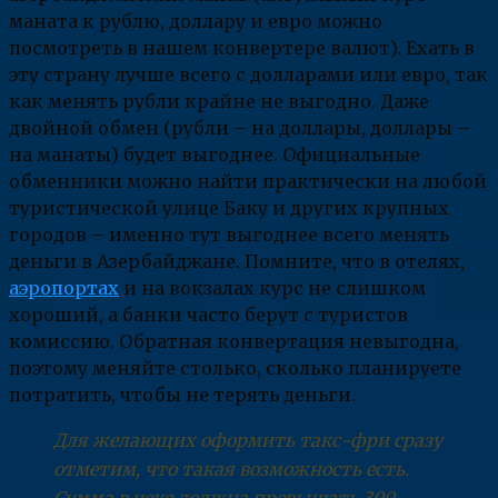
маната к рублю, доллару и евро можно
посмотреть в нашем конвертере валют). Ехать в
эту страну лучше всего с долларами или евро, так
как менять рубли крайне не выгодно. Даже
двойной обмен (рубли – на доллары, доллары –
на манаты) будет выгоднее. Официальные
обменники можно найти практически на любой
туристической улице Баку и других крупных
городов – именно тут выгоднее всего менять
деньги в Азербайджане. Помните, что в отелях,
аэропортах
и на вокзалах курс не слишком
хороший, а банки часто берут с туристов
комиссию. Обратная конвертация невыгодна,
поэтому меняйте столько, сколько планируете
потратить, чтобы не терять деньги.
Для желающих оформить такс-фри сразу
отметим, что такая возможность есть.
Сумма в чеке должна превышать 300