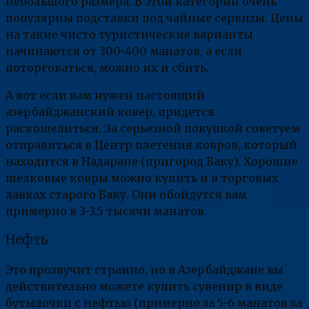
небольшого размера. В этой категории очень
популярны подставки под чайные сервизы. Цены
на такие чисто туристические варианты
начинаются от 300-400 манатов, а если
поторговаться, можно их и сбить.
А вот если вам нужен настоящий
азербайджанский ковер, придется
раскошелиться. За серьезной покупкой советуем
отправиться в Центр плетения ковров, который
находится в Надаране (пригород Баку). Хорошие
шелковые ковры можно купить и в торговых
лавках старого Баку. Они обойдутся вам
примерно в 3-3,5 тысячи манатов.
Нефть
Это прозвучит странно, но в Азербайджане вы
действительно можете купить сувенир в виде
бутылочки с нефтью (примерно за 5-6 манатов за