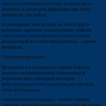
емкость небольшого объема). Если вы едете
лечиться в санатории Нафталана, вы легко
можете их там найти.
В сувенирных лавках Баку вы часто будете
встречать картины, нарисованные нефтью.
Согласитесь, сувенир интересный и очень
колоритный: все-таки Азербайджан – страна
нефтяная.
Стекло и керамика
На рынках и в сувенирных лавках Баку вы
увидите огромный выбор стеклянных и
керамических сувениров, которые
действительно стоит привезти для себя или
кому-то в подарок.
Советуем купить армуды – особые чайные
стаканы, которые напоминают по форме грушу,