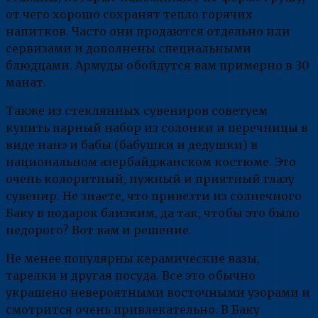
от чего хорошо сохранят тепло горячих
напитков. Часто они продаются отдельно или
сервизами и дополнены специальными
блюдцами. Армуды обойдутся вам примерно в 30
манат.
Также из стеклянных сувениров советуем
купить парный набор из солонки и перечницы в
виде нанэ и бабы (бабушки и дедушки) в
национальном азербайджанском костюме. Это
очень колоритный, нужный и приятный глазу
сувенир. Не знаете, что привезти из солнечного
Баку в подарок близким, да так, чтобы это было
недорого? Вот вам и решение.
Не менее популярны керамические вазы,
тарелки и другая посуда. Все это обычно
украшено невероятными восточными узорами и
смотрится очень привлекательно. В Баку