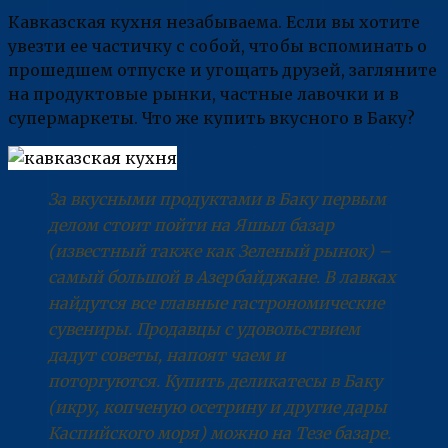
Кавказская кухня незабываема. Если вы хотите
увезти ее частичку с собой, чтобы вспоминать о
прошедшем отпуске и угощать друзей, загляните
на продуктовые рынки, частные лавочки и в
супермаркеты. Что же купить вкусного в Баку?
За вкусными продуктами в Баку первым
делом стоит пойти на Яшыл базар
(известный также как Зеленый рынок) –
самый большой в Азербайджане. В лавках
найдутся все главные гастрономические
сувениры. Продавцы с удовольствием
дадут советы, напоят чаем и
поторгуются. Купить деликатесы в Баку
(икру, копченую осетрину и другие дары
Каспийского моря) можно на Тезе базаре.