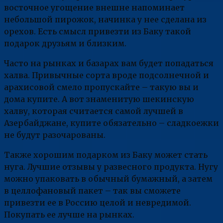
восточное угощение внешне напоминает
небольшой пирожок, начинка у нее сделана из
орехов. Есть смысл привезти из Баку такой
подарок друзьям и близким.
Часто на рынках и базарах вам будет попадаться
халва. Привычные сорта вроде подсолнечной и
арахисовой смело пропускайте – такую вы и
дома купите. А вот знаменитую шекинскую
халву, которая считается самой лучшей в
Азербайджане, купите обязательно – сладкоежки
не будут разочарованы.
Также хорошим подарком из Баку может стать
нуга. Лучшие отзывы у развесного продукта. Нугу
можно упаковать в обычный бумажный, а затем
в целлофановый пакет – так вы сможете
привезти ее в Россию целой и невредимой.
Покупать ее лучше на рынках.