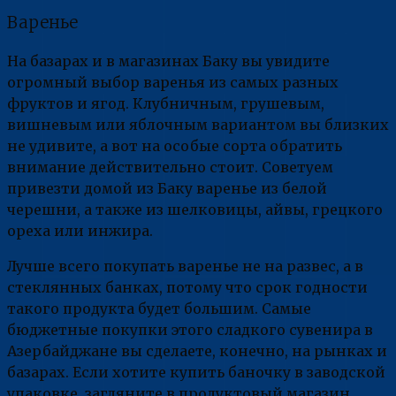
Варенье
На базарах и в магазинах Баку вы увидите
огромный выбор варенья из самых разных
фруктов и ягод. Клубничным, грушевым,
вишневым или яблочным вариантом вы близких
не удивите, а вот на особые сорта обратить
внимание действительно стоит. Советуем
привезти домой из Баку варенье из белой
черешни, а также из шелковицы, айвы, грецкого
ореха или инжира.
Лучше всего покупать варенье не на развес, а в
стеклянных банках, потому что срок годности
такого продукта будет большим. Самые
бюджетные покупки этого сладкого сувенира в
Азербайджане вы сделаете, конечно, на рынках и
базарах. Если хотите купить баночку в заводской
упаковке, загляните в продуктовый магазин