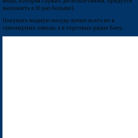
вещь, которая служит десятилетиями, придутся
выложить в 10 раз больше).
Покупать медную посуду лучше всего не в
сувенирных лавках, а в торговых рядах Баку.