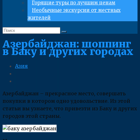
Горящие туры по лучшим ценам
Необычные экскурсии от местных
жителей
Азербайджан: шоппинг
в Баку и других городах
Азия
Азербайджан – прекрасное место, совершать
покупки в котором одно удовольствие. Из этой
статьи вы узнаете, что привезти из Баку и других
городов этой страны.