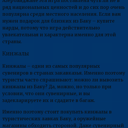
Азербайджане эта игра поставлена чуть ли не в
ряд национальных ценностей и до сих пор очень
популярна среди местного населения. Если вам
нужен подарок для близких из Баку – купите
нарды, потому что игра действительно
увлекательная и характерна именно для этой
страны.
Кинжалы
Кинжалы – одни из самых популярных
сувениров в странах закавказья. Именно поэтому
туристы часто спрашивают: можно ли вывозить
кинжалы из Баку? Да, можно, но только при
условии, что они сувенирные, и вы
задекларируете их и сдадите в багаж.
Именно поэтому стоит покупать кинжалы в
туристических лавках Баку, а оружейные
магазины обходить стороной. Даже сувенирный