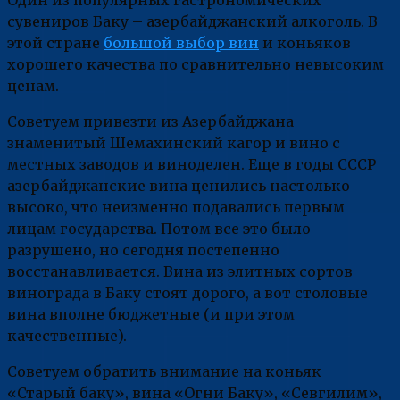
сувениров Баку – азербайджанский алкоголь. В
этой стране
большой выбор вин
и коньяков
хорошего качества по сравнительно невысоким
ценам.
Советуем привезти из Азербайджана
знаменитый Шемахинский кагор и вино с
местных заводов и виноделен. Еще в годы СССР
азербайджанские вина ценились настолько
высоко, что неизменно подавались первым
лицам государства. Потом все это было
разрушено, но сегодня постепенно
восстанавливается. Вина из элитных сортов
винограда в Баку стоят дорого, а вот столовые
вина вполне бюджетные (и при этом
качественные).
Советуем обратить внимание на коньяк
«Старый баку», вина «Огни Баку», «Севгилим»,