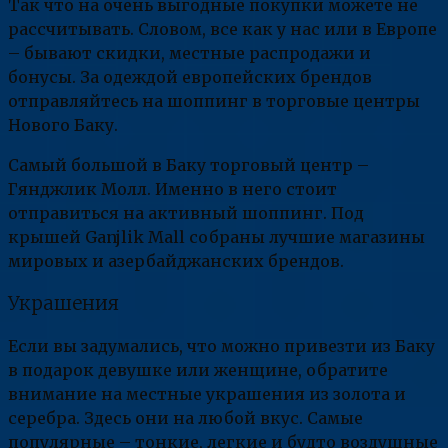
Так что на очень выгодные покупки можете не
рассчитывать. Словом, все как у нас или в Европе
– бывают скидки, местные распродажи и
бонусы. За одеждой европейских брендов
отправляйтесь на шоппинг в торговые центры
Нового Баку.
Самый большой в Баку торговый центр –
Гянджлик Молл. Именно в него стоит
отправиться на активный шоппинг. Под
крышей Ganjlik Mall собраны лучшие магазины
мировых и азербайджанских брендов.
Украшения
Если вы задумались, что можно привезти из Баку
в подарок девушке или женщине, обратите
внимание на местные украшения из золота и
серебра. Здесь они на любой вкус. Самые
популярные – тонкие, легкие и будто воздушные