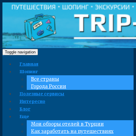
Toggle navigation
Главная
Шопинг
Все страны
Города России
Полезные сервисы
Интересно
Блог
Еще
Мои обзоры отелей в Турции
Как заработать на путешествиях