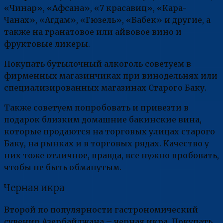
«Чинар», «Афсана», «7 красавиц», «Кара-
Чанах», «Агдам», «Гюзель», «Бабек» и другие, а
также на гранатовое или айвовое вино и
фруктовые ликеры.
Покупать бутылочный алкоголь советуем в
фирменных магазинчиках при винодельнях или
специализированных магазинах Старого Баку.
Также советуем попробовать и привезти в
подарок близким домашние бакинские вина,
которые продаются на торговых улицах старого
Баку, на рынках и в торговых рядах. Качество у
них тоже отличное, правда, все нужно пробовать,
чтобы не быть обманутым.
Черная икра
Второй по популярности гастрономический
сувенир Азербайджана – черная икра. Покупать