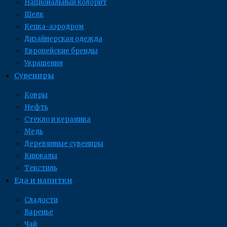
Национальный колорит
Шелк
Кепка-аэродром
Дизайнерская одежда
Европейские бренды
Украшения
Сувениры
Ковры
Нефть
Стекло и керамика
Медь
Деревянные сувениры
Кинжалы
Текстиль
Еда и напитки
Сладости
Варенье
Чай