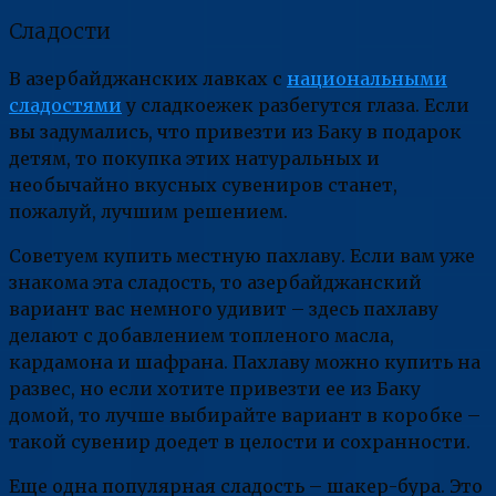
Сладости
В азербайджанских лавках с
национальными
сладостями
у сладкоежек разбегутся глаза. Если
вы задумались, что привезти из Баку в подарок
детям, то покупка этих натуральных и
необычайно вкусных сувениров станет,
пожалуй, лучшим решением.
Советуем купить местную пахлаву. Если вам уже
знакома эта сладость, то азербайджанский
вариант вас немного удивит – здесь пахлаву
делают с добавлением топленого масла,
кардамона и шафрана. Пахлаву можно купить на
развес, но если хотите привезти ее из Баку
домой, то лучше выбирайте вариант в коробке –
такой сувенир доедет в целости и сохранности.
Еще одна популярная сладость – шакер-бура. Это