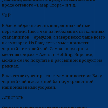
вроде сетевого «Базар Стора» и т.д.
Чай
В Азербайджане очень популярны чайные
церемонии. Пьют чай из небольших стеклянных
стаканчиков – армудов, а заваривают чаще всего
в самоварах. Из Баку есть смысл привезти
черный листовой чай. Самая популярная
местная фирма – Azersun Holding. Впрочем,
можно смело покупать и рассыпной продукт на
рынках.
В качестве сувенира советуем привезти из Баку
черный чай в жестяной банке, украшенной
национальными узорами.
Алкоголь
Один из популярных гастрономических