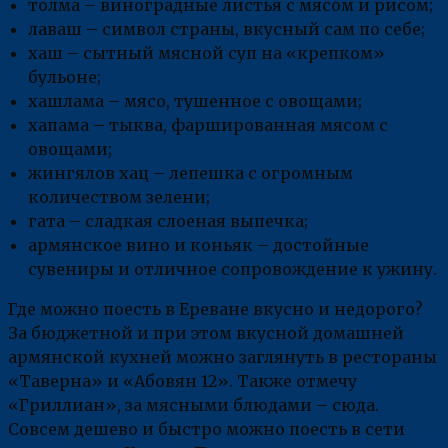
толма – виноградные листья с мясом и рисом;
лаваш – символ страны, вкусный сам по себе;
хаш – сытный мясной суп на «крепком»
бульоне;
хашлама – мясо, тушенное с овощами;
хапама – тыква, фаршированная мясом с
овощами;
жингялов хац – лепешка с огромным
количеством зелени;
гата – сладкая слоеная выпечка;
армянское вино и коньяк – достойные
сувениры и отличное сопровождение к ужину.
Где можно поесть в Ереване вкусно и недорого?
За бюджетной и при этом вкусной домашней
армянской кухней можно заглянуть в рестораны
«Таверна» и «Абовян 12». Также отмечу
«Гриллиан», за мясными блюдами – сюда.
Совсем дешево и быстро можно поесть в сети