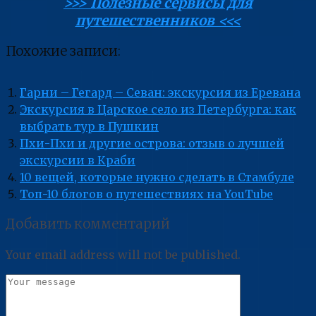
>>> Полезные сервисы для
путешественников <<<
Похожие записи:
Гарни – Гегард – Севан: экскурсия из Еревана
Экскурсия в Царское село из Петербурга: как
выбрать тур в Пушкин
Пхи-Пхи и другие острова: отзыв о лучшей
экскурсии в Краби
10 вещей, которые нужно сделать в Стамбуле
Топ-10 блогов о путешествиях на YouTube
Добавить комментарий
Your email address will not be published.