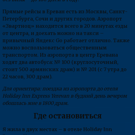
Прямые рейсы в Ереван есть из Москвы, Санкт-
Петербурга, Сочи и других городов. Аэропорт
«Звартноц» находится всего в 20 минутах езды
от центра, и доехать можно на такси –
привычный Яндекс Go работает отлично. Также
можно воспользоваться общественным
транспортом. Из аэропорта в центр Еревана
ходят два автобуса: № 100 (круглосуточный,
стоит 500 армянских драм) и № 201 (с 7 утра до
22 часов, 300 драм).
Для ориентира: поездка из аэропорта до отеля
Holiday Inn Express Yerevan в будний день вечером
обошлась мне в 1800 драм.
Где остановиться
Я жила в двух местах – в отеле Holiday Inn