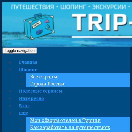
Toggle navigation
Главная
Шопинг
Все страны
Города России
Полезные сервисы
Интересно
Блог
Еще
Мои обзоры отелей в Турции
Как заработать на путешествиях