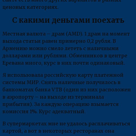
ценовых категориях.
С какими деньгами поехать
Местная валюта – драм (AMD). 1 драм на момент
выхода статьи равен примерно 0,2 рубля. В
Армению можно смело лететь с наличными
долларами или рублями. Обменников в центре
Еревана много, курс в них почти одинаковый.
Я использовала российскую карту платежной
системы МИР. Снять наличные получилось в
банкоматах банка VTB (один из них расположен
в аэропорту – на выходе из терминала
прибытия). За каждую операцию взымается
комиссия 1%. Курс адекватный.
В супермаркетах мне не удалось расплачиваться
картой, а вот в некоторых ресторанах она