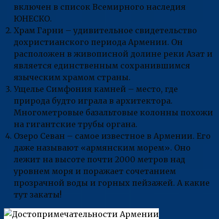
включен в список Всемирного наследия
ЮНЕСКО.
Храм Гарни – удивительное свидетельство
дохристианского периода Армении. Он
расположен в живописной долине реки Азат и
является единственным сохранившимся
языческим храмом страны.
Ущелье Симфония камней – место, где
природа будто играла в архитектора.
Многометровые базальтовые колонны похожи
на гигантские трубы органа.
Озеро Севан – самое известное в Армении. Его
даже называют «армянским морем». Оно
лежит на высоте почти 2000 метров над
уровнем моря и поражает сочетанием
прозрачной воды и горных пейзажей. А какие
тут закаты!