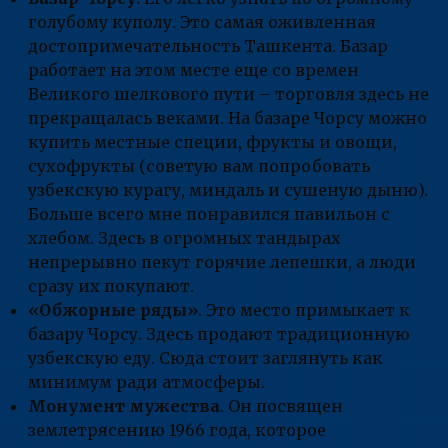
голубому куполу. Это самая оживленная
достопримечательность Ташкента. Базар
работает на этом месте еще со времен
Великого шелкового пути – торговля здесь не
прекращалась веками. На базаре Чорсу можно
купить местные специи, фрукты и овощи,
сухофрукты (советую вам попробовать
узбекскую курагу, миндаль и сушеную дыню).
Больше всего мне понравился павильон с
хлебом. Здесь в огромных тандырах
непрерывно пекут горячие лепешки, а люди
сразу их покупают.
«Обжорные ряды»
. Это место примыкает к
базару Чорсу. Здесь продают традиционную
узбекскую еду. Сюда стоит заглянуть как
минимум ради атмосферы.
Монумент мужества
. Он посвящен
землетрясению 1966 года, которое