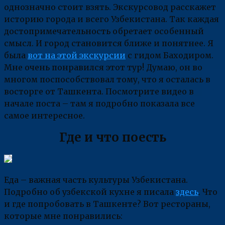
однозначно стоит взять. Экскурсовод расскажет
историю города и всего Узбекистана. Так каждая
достопримечательность обретает особенный
смысл. И город становится ближе и понятнее. Я
была
вот на этой экскурсии
с гидом Баходиром.
Мне очень понравился этот тур! Думаю, он во
многом поспособствовал тому, что я осталась в
восторге от Ташкента. Посмотрите видео в
начале поста – там я подробно показала все
самое интересное.
Где и что поесть
Еда – важная часть культуры Узбекистана.
Подробно об узбекской кухне я писала
здесь
. Что
и где попробовать в Ташкенте? Вот рестораны,
которые мне понравились: