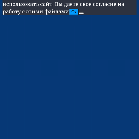
использовать сайт, Вы даете свое согласие на
работу с этими файлами
Ок