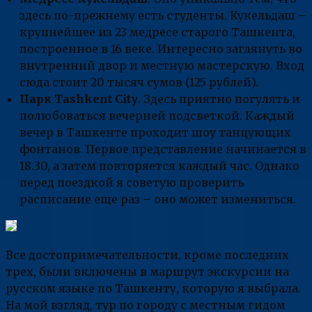
здесь по-прежнему есть студенты. Кукельдаш –
крупнейшее из 23 медресе старого Ташкента,
построенное в 16 веке. Интересно заглянуть во
внутренний двор и местную мастерскую. Вход
сюда стоит 20 тысяч сумов (125 рублей).
Парк Tashkent City
. Здесь приятно погулять и
полюбоваться вечерней подсветкой. Каждый
вечер в Ташкенте проходит шоу танцующих
фонтанов. Первое представление начинается в
18.30, а затем повторяется каждый час. Однако
перед поездкой я советую проверить
расписание еще раз – оно может измениться.
Все достопримечательности, кроме последних
трех, были включены в маршрут экскурсии на
русском языке по Ташкенту, которую я выбрала.
На мой взгляд, тур по городу с местным гидом