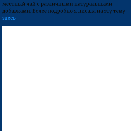
местный чай с различными натуральными
добавками. Более подробно я писала на эту тему
здесь
.