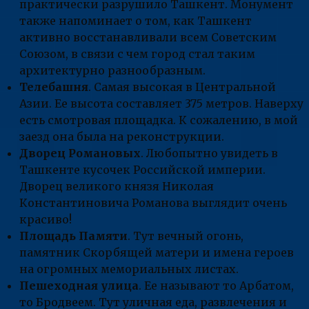
практически разрушило Ташкент. Монумент
также напоминает о том, как Ташкент
активно восстанавливали всем Советским
Союзом, в связи с чем город стал таким
архитектурно разнообразным.
Телебашня
. Самая высокая в Центральной
Азии. Ее высота составляет 375 метров. Наверху
есть смотровая площадка. К сожалению, в мой
заезд она была на реконструкции.
Дворец Романовых
. Любопытно увидеть в
Ташкенте кусочек Российской империи.
Дворец великого князя Николая
Константиновича Романова выглядит очень
красиво!
Площадь Памяти
. Тут вечный огонь,
памятник Скорбящей матери и имена героев
на огромных мемориальных листах.
Пешеходная улица
. Ее называют то Арбатом,
то Бродвеем. Тут уличная еда, развлечения и