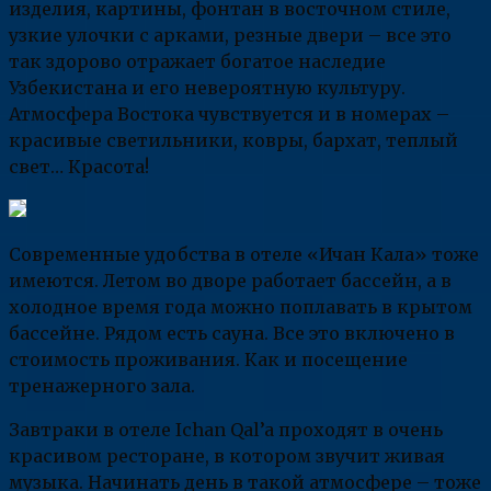
изделия, картины, фонтан в восточном стиле,
узкие улочки с арками, резные двери – все это
так здорово отражает богатое наследие
Узбекистана и его невероятную культуру.
Атмосфера Востока чувствуется и в номерах –
красивые светильники, ковры, бархат, теплый
свет… Красота!
Современные удобства в отеле «Ичан Кала» тоже
имеются. Летом во дворе работает бассейн, а в
холодное время года можно поплавать в крытом
бассейне. Рядом есть сауна. Все это включено в
стоимость проживания. Как и посещение
тренажерного зала.
Завтраки в отеле Ichan Qal’a проходят в очень
красивом ресторане, в котором звучит живая
музыка. Начинать день в такой атмосфере – тоже