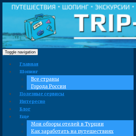
Toggle navigation
Главная
Шопинг
Все страны
Города России
Полезные сервисы
Интересно
Блог
Еще
Мои обзоры отелей в Турции
Как заработать на путешествиях