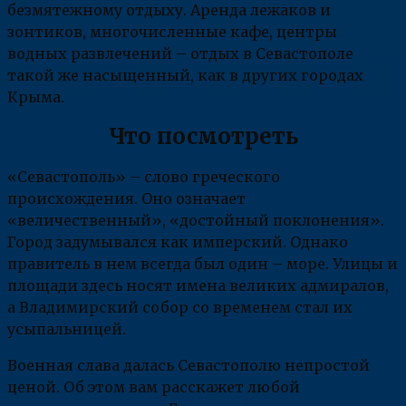
безмятежному отдыху. Аренда лежаков и
зонтиков, многочисленные кафе, центры
водных развлечений – отдых в Севастополе
такой же насыщенный, как в других городах
Крыма.
Что посмотреть
«Севастополь» – слово греческого
происхождения. Оно означает
«величественный», «достойный поклонения».
Город задумывался как имперский. Однако
правитель в нем всегда был один – море. Улицы и
площади здесь носят имена великих адмиралов,
а Владимирский собор со временем стал их
усыпальницей.
Военная слава далась Севастополю непростой
ценой. Об этом вам расскажет любой