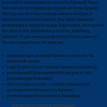
упускайте возможность увидеть Южный берег.
Он считается самым красивым во всем Крыму.
Экскурсия из Севастополя займет полдня, а
запомнится на всю жизнь. Вас ждут главные
жемчужины Черного моря. Картинки, которыми
вы много лет любовались в Сети, наконец,
оживут. И уже никогда не сотрутся из памяти.
Что вы увидите на экскурсии:
живописные долины Крыма и церковь на
отвесной скале;
гору Кошка (по ее спинке можно погулять);
роскошный Воронцовский дворец и сад с
редкими растениями;
Ласточкино гнездо – самую узнаваемую
достопримечательность Крыма;
резиденцию Романовых в Ливадии.
Посмотрите полную программу