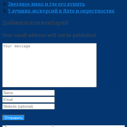
Звездное вино и где его купить
5 лучших экскурсий в Ялте и окрестностях
Добавить комментарий
Your email address will not be published.