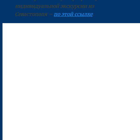
индивидуальной экскурсии из
Севастополя –
по этой ссылке
.