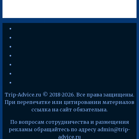
youtube
vkontakte
instagram
zen-
yandex
telegram
facebook
x
Trip-Advice.ru © 2018-2026. Все права защищены.
При перепечатке или цитировании материалов
ссылка на сайт обязательна.
По вопросам сотрудничества и размещения
рекламы обращайтесь по адресу admin@trip-
advice.ru