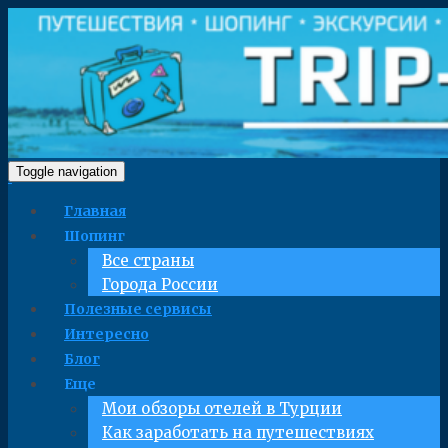
Toggle navigation
Главная
Шопинг
Все страны
Города России
Полезные сервисы
Интересно
Блог
Еще
Мои обзоры отелей в Турции
Как заработать на путешествиях