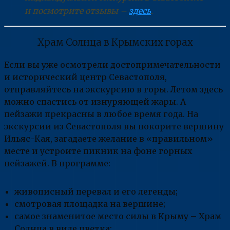
и посмотрите отзывы –
здесь
.
Храм Солнца в Крымских горах
Если вы уже осмотрели достопримечательности
и исторический центр Севастополя,
отправляйтесь на экскурсию в горы. Летом здесь
можно спастись от изнуряющей жары. А
пейзажи прекрасны в любое время года. На
экскурсии из Севастополя вы покорите вершину
Ильяс-Кая, загадаете желание в «правильном»
месте и устроите пикник на фоне горных
пейзажей. В программе:
живописный перевал и его легенды;
смотровая площадка на вершине;
самое знаменитое место силы в Крыму – Храм
Солнца в виде цветка;