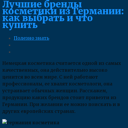
Лучшие бренды
косметики из Германии:
как выбрать и что
купить
Полезно знать
Немецкая косметика считается одной из самых
качественных, она действительно высоко
ценится во всем мире. С ней работают
профессионалы, ее хвалят косметологи, она
устраивает обычных женщин. Расскажем,
продукцию каких брендов стоит привезти из
Германии. При желании ее можно поискать и в
других европейских странах.