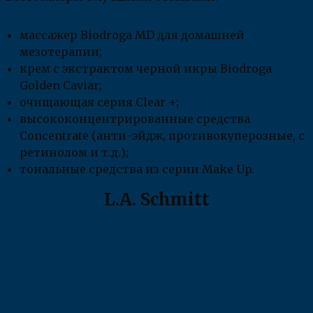
массажер Biodroga MD для домашней
мезотерапии;
крем с экстрактом черной икры Biodroga
Golden Caviar;
очищающая серия Clear +;
высококонцентрированные средства
Concentrate (анти-эйдж, противокуперозные, с
ретинолом и т.д.);
тональные средства из серии Make Up.
L.A. Schmitt