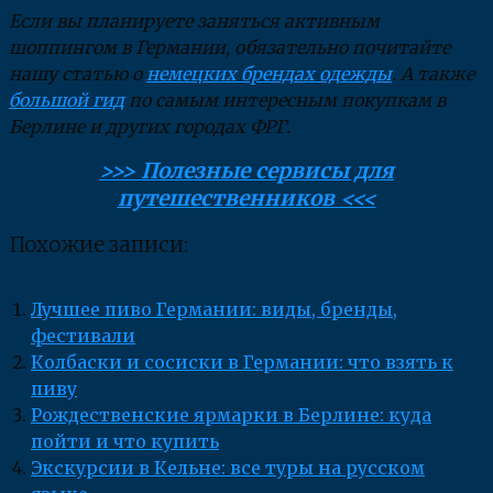
Если вы планируете заняться активным
шоппингом в Германии, обязательно почитайте
нашу статью о
немецких брендах одежды
. А также
большой гид
по самым интересным покупкам в
Берлине и других городах ФРГ.
>>> Полезные сервисы для
путешественников <<<
Похожие записи:
Лучшее пиво Германии: виды, бренды,
фестивали
Колбаски и сосиски в Германии: что взять к
пиву
Рождественские ярмарки в Берлине: куда
пойти и что купить
Экскурсии в Кельне: все туры на русском