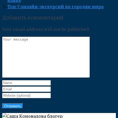
языке
Топ-7 онлайн-экскурсий по городам мира
Добавить комментарий
Your email address will not be published.