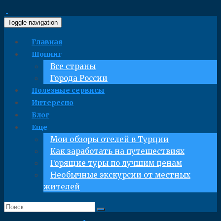
Toggle navigation
Главная
Шопинг
Все страны
Города России
Полезные сервисы
Интересно
Блог
Еще
Мои обзоры отелей в Турции
Как заработать на путешествиях
Горящие туры по лучшим ценам
Необычные экскурсии от местных
жителей