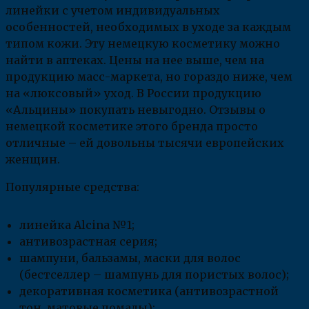
линейки с учетом индивидуальных
особенностей, необходимых в уходе за каждым
типом кожи. Эту немецкую косметику можно
найти в аптеках. Цены на нее выше, чем на
продукцию масс-маркета, но гораздо ниже, чем
на «люксовый» уход. В России продукцию
«Альцины» покупать невыгодно. Отзывы о
немецкой косметике этого бренда просто
отличные – ей довольны тысячи европейских
женщин.
Популярные средства:
линейка Alcina №1;
антивозрастная серия;
шампуни, бальзамы, маски для волос
(бестселлер – шампунь для пористых волос);
декоративная косметика (антивозрастной
тон, матовые помады);