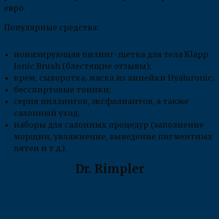
евро.
Популярные средства:
ионизирующая пилинг-щетка для тела Klapp
Ionic Brush (блестящие отзывы);
крем, сыворотка, маска из линейки Hyaluronic;
бесспиртовые тоники;
серия пиллингов, эксфолиантов, а также
салонный уход;
наборы для салонных процедур (заполнение
морщин, увлажнение, выведение пигментных
пятен и т.д.).
Dr. Rimpler