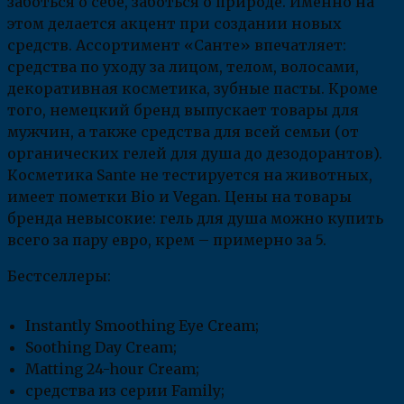
заботься о себе, заботься о природе. Именно на
этом делается акцент при создании новых
средств. Ассортимент «Санте» впечатляет:
средства по уходу за лицом, телом, волосами,
декоративная косметика, зубные пасты. Кроме
того, немецкий бренд выпускает товары для
мужчин, а также средства для всей семьи (от
органических гелей для душа до дезодорантов).
Косметика Sante не тестируется на животных,
имеет пометки Bio и Vegan. Цены на товары
бренда невысокие: гель для душа можно купить
всего за пару евро, крем – примерно за 5.
Бестселлеры:
Instantly Smoothing Eye Cream;
Soothing Day Cream;
Matting 24-hour Cream;
средства из серии Family;