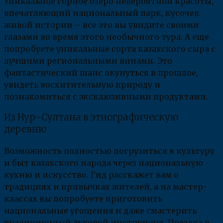
Уникальное горное озеро невероятной красоты,
впечатляющий национальный парк, кусочек
живой истории – все это вы увидите своими
глазами во время этого необычного тура. А еще
попробуете уникальные сорта казахского сыра с
лучшими региональными винами. Это
фантастический шанс окунуться в прошлое,
увидеть восхитительную природу и
познакомиться с эксклюзивными продуктами.
Из Нур-Султана в этнографическую
деревню
Возможность полностью погрузиться в культуру
и быт казахского народа через национальную
кухню и искусство. Гид расскажет вам о
традициях и привычках жителей, а на мастер-
классах вы попробуете приготовить
национальные угощения и даже смастерить
традиционный духовой инструмент. Поездка в