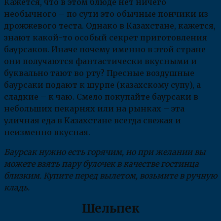
Кажется, что в этом блюде нет ничего
необычного – по сути это обычные пончики из
дрожжевого теста. Однако в Казахстане, кажется,
знают какой-то особый секрет приготовления
баурсаков. Иначе почему именно в этой стране
они получаются фантастически вкусными и
буквально тают во рту? Пресные воздушные
баурсаки подают к шурпе (казахскому супу), а
сладкие – к чаю. Смело покупайте баурсаки в
небольших пекарнях или на рынках – эта
уличная еда в Казахстане всегда свежая и
неизменно вкусная.
Баурсак нужно есть горячим, но при желании вы
можете взять пару булочек в качестве гостинца
близким. Купите перед вылетом, возьмите в ручную
кладь.
Шельпек