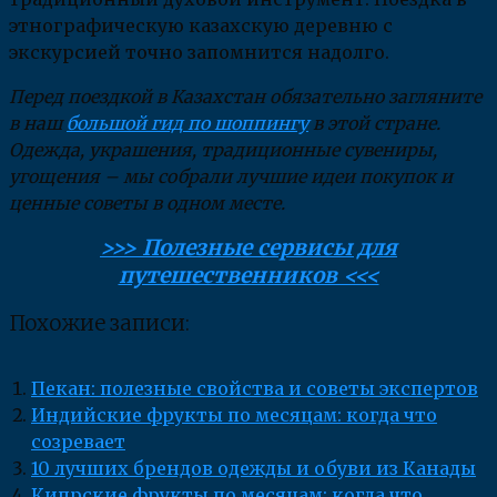
этнографическую казахскую деревню с
экскурсией точно запомнится надолго.
Перед поездкой в Казахстан обязательно загляните
в наш
большой гид по шоппингу
в этой стране.
Одежда, украшения, традиционные сувениры,
угощения – мы собрали лучшие идеи покупок и
ценные советы в одном месте.
>>> Полезные сервисы для
путешественников <<<
Похожие записи:
Пекан: полезные свойства и советы экспертов
Индийские фрукты по месяцам: когда что
созревает
10 лучших брендов одежды и обуви из Канады
Кипрские фрукты по месяцам: когда что