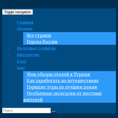
Toggle navigation
Главная
Шопинг
Все страны
Города России
Полезные сервисы
Интересно
Блог
Еще
Мои обзоры отелей в Турции
Как заработать на путешествиях
Горящие туры по лучшим ценам
Необычные экскурсии от местных
жителей