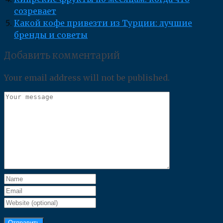
созревает
Какой кофе привезти из Турции: лучшие
бренды и советы
Добавить комментарий
Your email address will not be published.