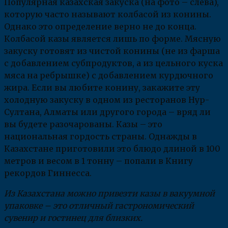
Популярная казахская закуска (на фото – слева),
которую часто называют колбасой из конины.
Однако это определение верно не до конца.
Колбасой казы является лишь по форме. Мясную
закуску готовят из чистой конины (не из фарша
с добавлением субпродуктов, а из цельного куска
мяса на ребрышке) с добавлением курдючного
жира. Если вы любите конину, закажите эту
холодную закуску в одном из ресторанов Нур-
Султана, Алматы или другого города – вряд ли
вы будете разочарованы. Казы – это
национальная гордость страны. Однажды в
Казахстане приготовили это блюдо длиной в 100
метров и весом в 1 тонну – попали в Книгу
рекордов Гиннесса.
Из Казахстана можно привезти казы в вакуумной
упаковке – это отличный гастрономический
сувенир и гостинец для близких.