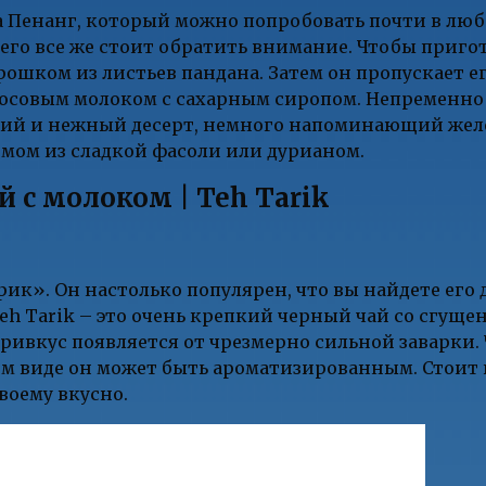
ва Пенанг, который можно попробовать почти в лю
его все же стоит обратить внимание. Чтобы приго
ошком из листьев пандана. Затем он пропускает ег
косовым молоком с сахарным сиропом. Непременно
кий и нежный десерт, немного напоминающий желе
мом из сладкой фасоли или дурианом.
й с молоком | Teh Tarik
ик». Он настолько популярен, что вы найдете его 
Teh Tarik – это очень крепкий черный чай со сгущ
привкус появляется от чрезмерно сильной заварки.
ном виде он может быть ароматизированным. Стоит 
воему вкусно.