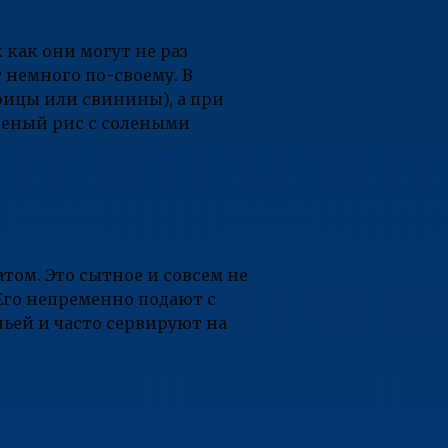
 как они могут не раз
 немного по-своему. В
рицы или свинины), а при
реный рис с солеными
ом. Это сытное и совсем не
Его непременно подают с
ьей и часто сервируют на