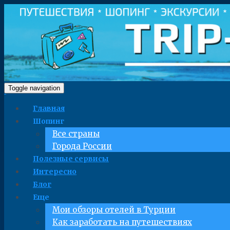
Toggle navigation
Главная
Шопинг
Все страны
Города России
Полезные сервисы
Интересно
Блог
Еще
Мои обзоры отелей в Турции
Как заработать на путешествиях