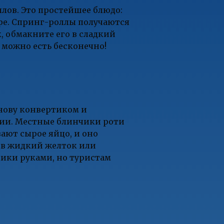
лов. Это простейшее блюдо:
юре. Спринг-роллы получаются
 обмакните его в сладкий
 можно есть бесконечно!
снову конвертиком и
ении. Местные блинчики роти
ают сырое яйцо, и оно
у в жидкий желток или
ики руками, но туристам