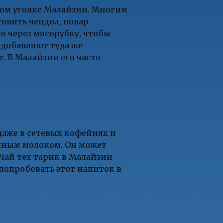
бом уголке Малайзии. Многим
товить чендол, повар
о через мясорубку, чтобы
 добавляют туда же
. В Малайзии его часто
даже в сетевых кофейнях и
енным молоком. Он может
 Чай тех тарик в Малайзии
попробовать этот напиток в