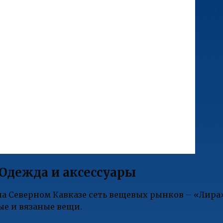
Одежда и аксессуары
 Северном Кавказе сеть вещевых рынков – «Лира». 
ые и вязаные вещи.