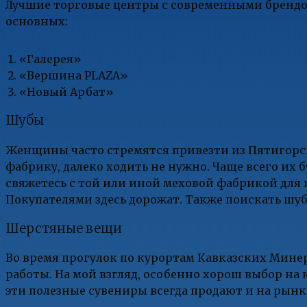
Лучшие торговые центры с современными брендо
основных:
«Галерея»
«Вершина PLAZA»
«Новый Арбат»
Шубы
Женщины часто стремятся привезти из Пятигорск
фабрику, далеко ходить не нужно. Чаще всего их 
свяжетесь с той или иной меховой фабрикой для 
Покупателями здесь дорожат. Также поискать шу
Шерстяные вещи
Во время прогулок по курортам Кавказских Минер
работы. На мой взгляд, особенно хорош выбор на 
эти полезные сувениры всегда продают и на рынк