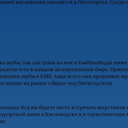
выми магазинами находятся в Пятигорске. Среди 
а шубы, так как цены на мех в КавМинВодах ниже
буклеты есть в каждом экскурсионном бюро. Приятн
покупки шубы в КМВ, чаще всего они предложат пр
бы можно на рынке «Лира» под Пятигорском.
альных Вод вы будете часто встречать шерстяные 
курортной аллее в Кисловодске и в туристических 
ах.