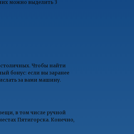
них можно выделить 3
 столичных. Чтобы найти
ый бонус: если вы заранее
ислать за вами машину.
вещи, в том числе ручной
местах Пятигорска. Конечно,