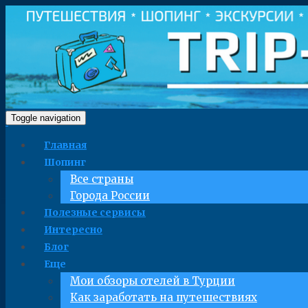
Toggle navigation
Главная
Шопинг
Все страны
Города России
Полезные сервисы
Интересно
Блог
Еще
Мои обзоры отелей в Турции
Как заработать на путешествиях