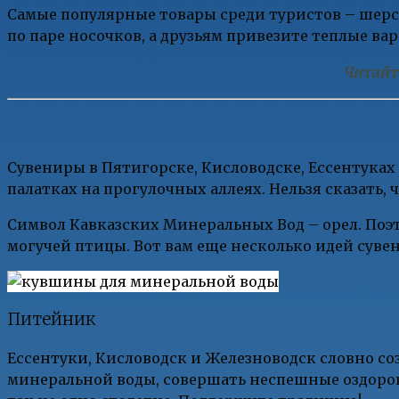
Самые популярные товары среди туристов – шерс
по паре носочков, а друзьям привезите теплые ва
Читайт
Сувениры в Пятигорске, Кисловодске, Ессентуках
палатках на прогулочных аллеях. Нельзя сказать,
Символ Кавказских Минеральных Вод – орел. Поэ
могучей птицы. Вот вам еще несколько идей суве
Питейник
Ессентуки, Кисловодск и Железноводск словно со
минеральной воды, совершать неспешные оздоров