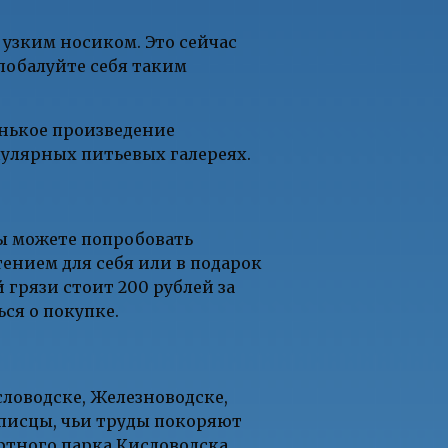
узким носиком. Это сейчас
побалуйте себя таким
енькое произведение
пулярных питьевых галереях.
вы можете попробовать
ением для себя или в подарок
грязи стоит 200 рублей за
ся о покупке.
ловодске, Железноводске,
описцы, чьи труды покоряют
ртного парка Кисловодска,