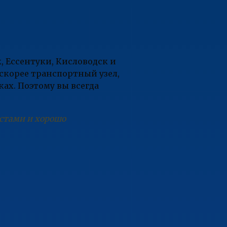
 Ессентуки, Кисловодск и
скорее транспортный узел,
ах. Поэтому вы всегда
естами и хорошо