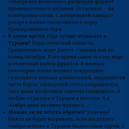
«ультра все включено» расширен формат
промежуточного питания. Остальное – на
усмотрение отеля. С концепцией каждого
резорта можно ознакомиться перед
бронированием тура.
В какое время года лучше отдыхать в
Турции?
Туристический сезон на
Средиземном море длится с начала мая по
конец октября. В это время самое теплое море
и отличный выбор фруктов. В несезон
некоторые отели меняют концепцию:
становится меньше развлечений, закрывается
часть баров, «шведский стол» сокращается.
Зато цены на путевки заметно снижаются. Я
люблю отдыхать в Турции в несезон. А в
ноябре даже активно купаюсь.
Можно ли не лететь обратно?
Конечно!
Никто не будет возражать, если вы хотите
«заброситься» в Турцию бюджетным туром, а