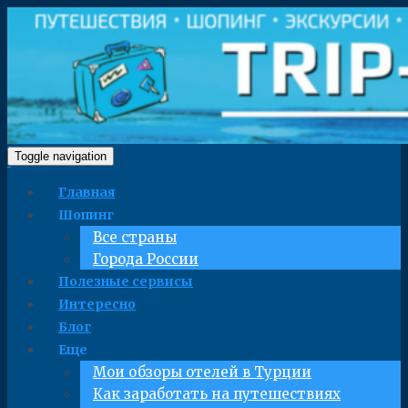
Toggle navigation
Главная
Шопинг
Все страны
Города России
Полезные сервисы
Интересно
Блог
Еще
Мои обзоры отелей в Турции
Как заработать на путешествиях