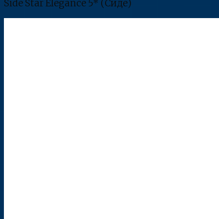
Side Star Elegance 5* (Сиде)