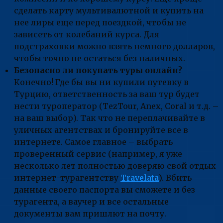
сделать карту мультивалютной и купить на
нее лиры еще перед поездкой, чтобы не
зависеть от колебаний курса. Для
подстраховки можно взять немного долларов,
чтобы точно не остаться без наличных.
Безопасно ли покупать туры онлайн?
Конечно! Где бы вы ни купили путевку в
Турцию, ответственность за ваш тур будет
нести туроператор (TezTour, Anex, Coral и т.д. –
на ваш выбор). Так что не переплачивайте в
уличных агентствах и бронируйте все в
интернете. Самое главное – выбрать
проверенный сервис (например, я уже
несколько лет полностью доверяю свой отдых
интернет-турагентству
Travelata
). Вбить
данные своего паспорта вы сможете и без
турагента, а ваучер и все остальные
документы вам пришлют на почту.