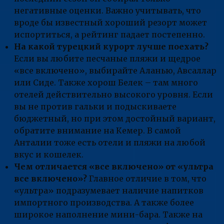
негативные оценки. Важно учитывать, что
вроде бы известный хороший резорт может
испортиться, а рейтинг падает постепенно.
На какой турецкий курорт лучше поехать?
Если вы любите песчаные пляжи и щедрое
«все включено», выбирайте Аланью, Авсаллар
или Сиде. Также хорош Белек – там много
отелей действительно высокого уровня. Если
вы не против гальки и подыскиваете
бюджетный, но при этом достойный вариант,
обратите внимание на Кемер. В самой
Анталии тоже есть отели и пляжи на любой
вкус и кошелек.
Чем отличается «все включено» от «ультра
все включено»?
Главное отличие в том, что
«ультра» подразумевает наличие напитков
импортного производства. А также более
широкое наполнение мини-бара. Также на