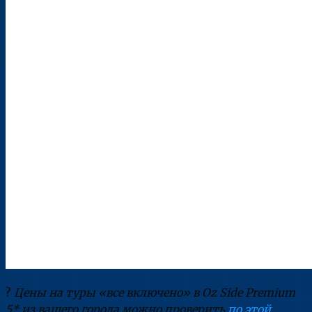
?
Цены на туры «все включено» в Oz Side Premium
5* из вашего города можно проверить
по этой