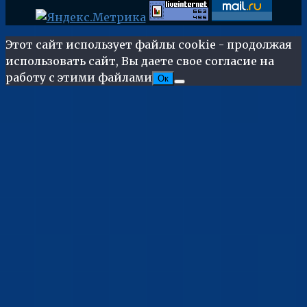
Этот сайт использует файлы cookie - продолжая
использовать сайт, Вы даете свое согласие на
работу с этими файлами
Ок