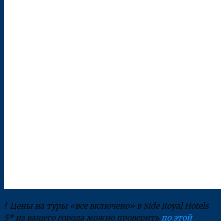
?
Цены на туры «все включено» в Side Royal Hotels
5* из вашего города можно проверить
по этой