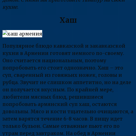
кухне.
Хаш
Популярное блюдо кавказской и закавказской
кухни в Армении готовят немного по-своему.
Оно считается национальным, поэтому
попробовать его стоит однозначно. Хаш – это
суп, сваренный из говяжьих ножек, головы и
рубца. Звучит не слишком аппетитно, но на деле
он получается вкусным. По крайней мере,
любители мясных блюд, решившиеся
попробовать армянский суп хаш, остаются
довольны. Мясо и кости тщательно очищаются, а
затем варятся течение 6-8 часов. В пищу идет
только бульон. Самые отважные пьют его по
утрам перед завтраком. На обед в Армении