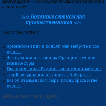
многое другое – мы собрали лучшие идеи покупок в
одном месте.
>>> Полезные сервисы для
путешественников <<<
Похожие записи:
Армянское вино и коньяк: как выбрать и где
купить
Что нужно знать о винах Франции: лучшие
винные туры
Главное о винах Грузии: лучшие винные туры
Топ-10 подарков для туриста с AliExpress
Все об итальянском сыре: как выбрать и где
купить
Добавить комментарий