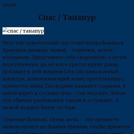
каши.
Спас / Танапур
Этот кисломолочный суп стоит попробовать в
Армении дважды: зимой – горячим, летом –
холодным. Представьте себе сваренную, а затем
подсушенную до легкого хруста крупу дзвар.
Добавьте к ней мацони (это кисломолочный
напиток, напоминающий нашу простоквашу),
пряности, яйца. Последние вливают сырыми, а
затем варят в составе супа – так вкуснее. Летом
суп обычно разбавляют таном и остужают, а
зимой подают более густым.
Сушеные базилик, кинза, мята – эти пряности
можно купить на базарах Еревана, чтобы привезти
домой. С ними вы приготовите танапур на своей