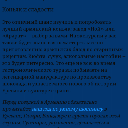
Коньяк и сладости
Это отличный шанс изучить и попробовать
лучший армянский коньяк: завод «Ной» или
«Арарат» – выбор за вами. На экскурсии у вас
также будет шанс взять мастер-класс по
приготовлению армянских блюд по старинным
рецептам. Кюфта, сучух, алкогольные настойки –
это будет интересно. Это еще не все: во время
гастрономического тура вы побываете на
легендарной мануфактуре по производству
шоколада и узнаете много нового об истории
Еревана и культуре страны.
Перед поездкой в Армению обязательно
прочитайте
наш гид по умному шоппингу
в
Ереване, Гюмри, Ванадзоре и других городах этой
страны. Сувениры, украшения, деликатесы и