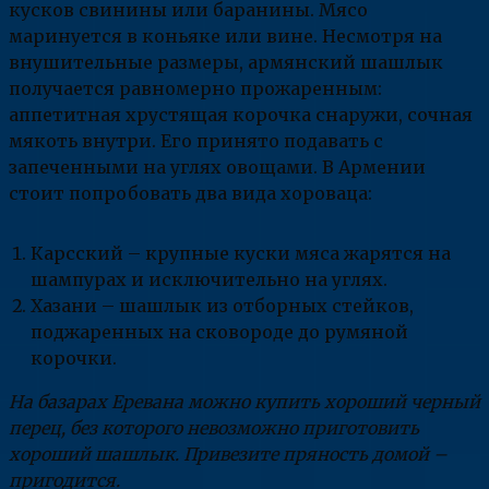
кусков свинины или баранины. Мясо
маринуется в коньяке или вине. Несмотря на
внушительные размеры, армянский шашлык
получается равномерно прожаренным:
аппетитная хрустящая корочка снаружи, сочная
мякоть внутри. Его принято подавать с
запеченными на углях овощами. В Армении
стоит попробовать два вида хороваца:
Карсский – крупные куски мяса жарятся на
шампурах и исключительно на углях.
Хазани – шашлык из отборных стейков,
поджаренных на сковороде до румяной
корочки.
На базарах Еревана можно купить хороший черный
перец, без которого невозможно приготовить
хороший шашлык. Привезите пряность домой –
пригодится.