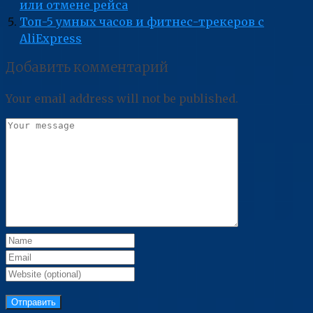
или отмене рейса
Топ-5 умных часов и фитнес-трекеров с
AliExpress
Добавить комментарий
Your email address will not be published.