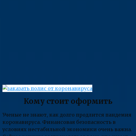
Кому стоит оформить
Ученые не знают, как долго продлится пандемия
коронавируса. Финансовая безопасность в
условиях нестабильной экономики очень важна.