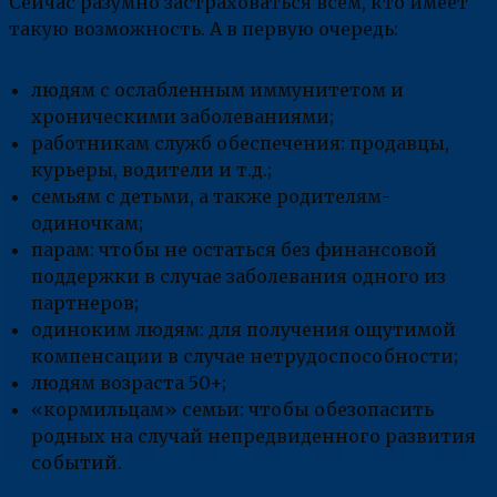
Сейчас разумно застраховаться всем, кто имеет
такую возможность. А в первую очередь:
людям с ослабленным иммунитетом и
хроническими заболеваниями;
работникам служб обеспечения: продавцы,
курьеры, водители и т.д.;
семьям с детьми, а также родителям-
одиночкам;
парам: чтобы не остаться без финансовой
поддержки в случае заболевания одного из
партнеров;
одиноким людям: для получения ощутимой
компенсации в случае нетрудоспособности;
людям возраста 50+;
«кормильцам» семьи: чтобы обезопасить
родных на случай непредвиденного развития
событий.