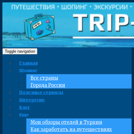
Toggle navigation
Главная
Шопинг
Все страны
Города России
Полезные сервисы
Интересно
Блог
Еще
Мои обзоры отелей в Турции
Как заработать на путешествиях