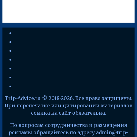
youtube
vkontakte
instagram
zen-
yandex
telegram
facebook
x
Trip-Advice.ru © 2018-2026. Все права защищены.
При перепечатке или цитировании материалов
ссылка на сайт обязательна.
По вопросам сотрудничества и размещения
рекламы обращайтесь по адресу admin@trip-