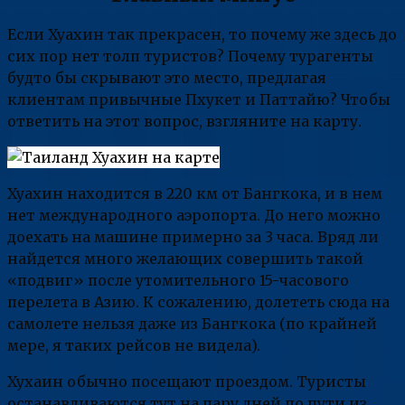
Если Хуахин так прекрасен, то почему же здесь до
сих пор нет толп туристов? Почему турагенты
будто бы скрывают это место, предлагая
клиентам привычные Пхукет и Паттайю? Чтобы
ответить на этот вопрос, взгляните на карту.
Хуахин находится в 220 км от Бангкока, и в нем
нет международного аэропорта. До него можно
доехать на машине примерно за 3 часа. Вряд ли
найдется много желающих совершить такой
«подвиг» после утомительного 15-часового
перелета в Азию. К сожалению, долететь сюда на
самолете нельзя даже из Бангкока (по крайней
мере, я таких рейсов не видела).
Хухаин обычно посещают проездом. Туристы
останавливаются тут на пару дней по пути из