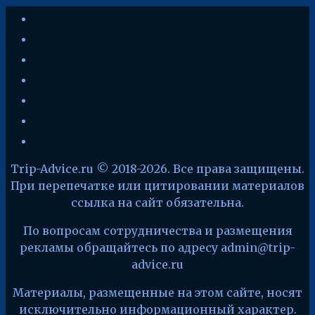
youtube
vkontakte
instagram
zen-
yandex
telegram
facebook
x
Trip-Advice.ru © 2018-2026. Все права защищены.
При перепечатке или цитировании материалов
ссылка на сайт обязательна.
По вопросам сотрудничества и размещения
рекламы обращайтесь по адресу admin@trip-
advice.ru
Материалы, размещенные на этом сайте, носят
исключительно информационный характер.