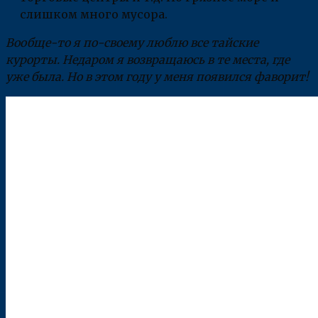
слишком много мусора.
Вообще-то я по-своему люблю все тайские
курорты. Недаром я возвращаюсь в те места, где
уже была. Но в этом году у меня появился фаворит!