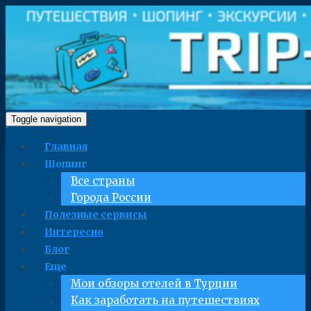
Toggle navigation
Главная
Шопинг
Все страны
Города России
Полезные сервисы
Интересно
Блог
Еще
Мои обзоры отелей в Турции
Как заработать на путешествиях