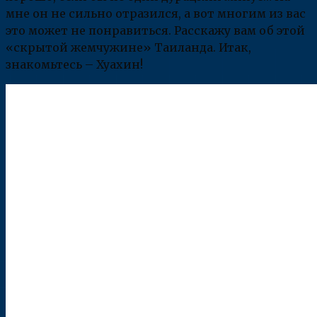
мне он не сильно отразился, а вот многим из вас
это может не понравиться. Расскажу вам об этой
«скрытой жемчужине» Таиланда. Итак,
знакомьтесь – Хуахин!