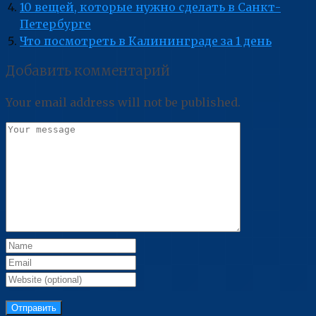
10 вещей, которые нужно сделать в Санкт-
Петербурге
Что посмотреть в Калининграде за 1 день
Добавить комментарий
Your email address will not be published.