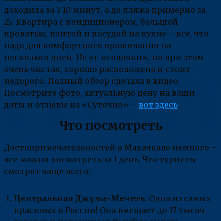
доходила за 7-10 минут, а до пляжа примерно за
25. Квартира с кондиционером, большой
кроватью, плитой и посудой на кухне – все, что
надо для комфортного проживания на
несколько дней. Не «с иголочки», но при этом
очень чистая, хорошо расположена и стоит
недорого. Полный обзор сделала в видео.
Посмотрите фото, актуальную цену на ваши
даты и отзывы на «Суточно» –
вот здесь
.
Что посмотреть
Достопримечательностей в Махачкале немного –
все можно посмотреть за 1 день. Что туристы
смотрят чаще всего:
Центральная Джума-Мечеть
. Одна из самых
красивых в России! Она вмещает до 17 тысяч