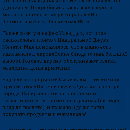
Кинга» и «Макдоналдса». Не расстроилась, но
удивилась. Попробовать кавказскую кухню
можно в знаменитых ресторанах «На
Лермонтова» и «Шашлычная №1».
Также советую кафе «Мавадда», которое
расположено прямо у Центральной Джума-
Мечети. Мне понравилось, что в меню есть
кавказские и европейские блюда (очень большой
выбор). Готовят вкусно, обслуживают слегка
медленно. Цены приятные.
Еще один сюрприз от Махачкалы – отсутствие
привычных «Пятерочек» и «Дикси» в центре
города. Супермаркеты со знакомыми
названиями есть только на окраинах (вы туда
вряд ли поедете), и их мало. Где же тогда
покупать продукты в Махачкале?