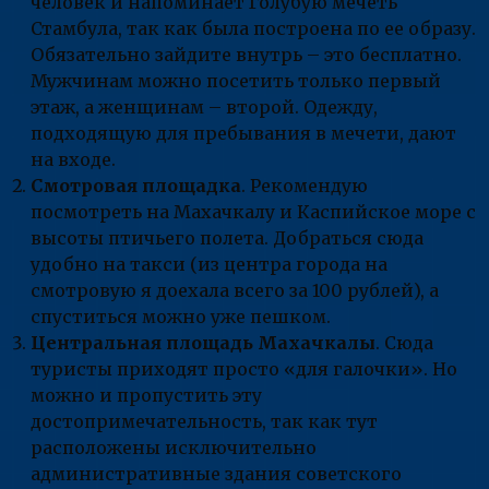
человек и напоминает Голубую мечеть
Стамбула, так как была построена по ее образу.
Обязательно зайдите внутрь – это бесплатно.
Мужчинам можно посетить только первый
этаж, а женщинам – второй. Одежду,
подходящую для пребывания в мечети, дают
на входе.
Смотровая площадка
. Рекомендую
посмотреть на Махачкалу и Каспийское море с
высоты птичьего полета. Добраться сюда
удобно на такси (из центра города на
смотровую я доехала всего за 100 рублей), а
спуститься можно уже пешком.
Центральная площадь Махачкалы
. Сюда
туристы приходят просто «для галочки». Но
можно и пропустить эту
достопримечательность, так как тут
расположены исключительно
административные здания советского