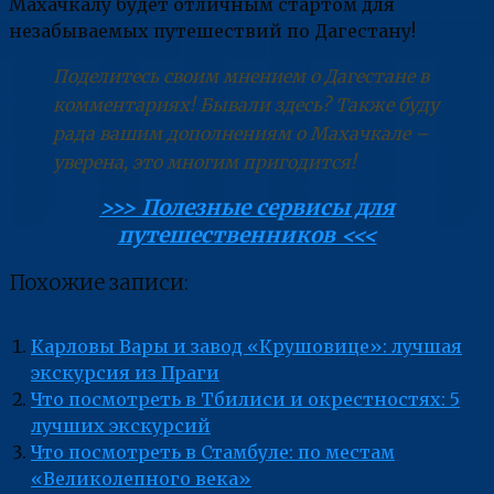
Махачкалу будет отличным стартом для
незабываемых путешествий по Дагестану!
Поделитесь своим мнением о Дагестане в
комментариях! Бывали здесь? Также буду
рада вашим дополнениям о Махачкале –
уверена, это многим пригодится!
>>> Полезные сервисы для
путешественников <<<
Похожие записи:
Карловы Вары и завод «Крушовице»: лучшая
экскурсия из Праги
Что посмотреть в Тбилиси и окрестностях: 5
лучших экскурсий
Что посмотреть в Стамбуле: по местам
«Великолепного века»