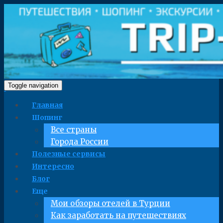
Toggle navigation
Главная
Шопинг
Все страны
Города России
Полезные сервисы
Интересно
Блог
Еще
Мои обзоры отелей в Турции
Как заработать на путешествиях