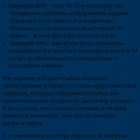
Сюрприз №2
– сети Wi-Fi в аэропорту нет.
Специально поискала информацию заранее.
Туристы в сети пишут, что в аэропорту
Махачкалы есть бесплатный интернет. Но
знайте – в зоне прилета он отсутствует.
Сюрприз №3
– таксисты возле аэропорта
зазывали всех в Дербент, а поездка длиной в 30
минут до Махачкалы их интересовала в
последнюю очередь.
Как хорошо, что дагестанцы оказались
отзывчивыми! Я увидела стойки представителей
турфирм, которые собирали туристов для
организованной поездки по Дагестану. Подошла
и рассказала, что осталась без связи и не могу
попасть в Махачкалу. Они тут же помогли
вызвать такси.
Я остановилась в центре города (в 10 минутах