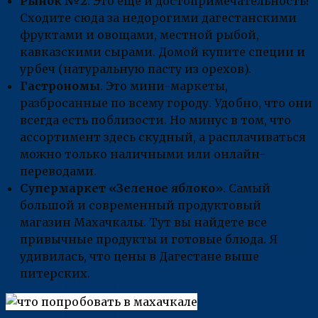
Рынок №2
. Это еще и достопримечательность!
Сходите сюда за недорогими дагестанскими
фруктами и овощами, местной рыбой,
кавказскими сырами. Домой купите специи и
урбеч (натуральную пасту из орехов).
Гастрономы
. Это мини-маркеты,
разбросанные по всему городу. Удобно, что они
всегда есть поблизости. Но минус в том, что
ассортимент здесь скудный, а расплачиваться
можно только наличными или онлайн-
переводами.
Супермаркет «Зеленое яблоко»
. Самый
большой и современный продуктовый
магазин Махачкалы. Тут вы найдете все
привычные продукты и готовые блюда. Я
удивилась, что цены в Дагестане выше
питерских.