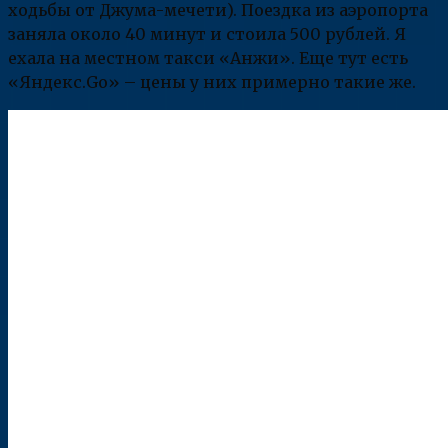
ходьбы от Джума-мечети). Поездка из аэропорта
заняла около 40 минут и стоила 500 рублей. Я
ехала на местном такси «Анжи». Еще тут есть
«Яндекс.Go» – цены у них примерно такие же.