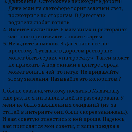
Движение
. Осторожнее переходите дороги!
Даже если на светофоре горит зеленый свет,
посмотрите по сторонам. В Дагестане
водители любят гонять.
Имейте наличные
. В магазинах и ресторанах
часто не принимают к оплате карты.
Не ждите изысков
. В Дагестане все по-
простому. Тут даже в дорогом ресторане
может быть сервис «на троечку». Такси может
не приехать. А под окнами в центре города
может вопить чей-то петух. Не придавайте
этому значения. Называйте это колоритом ?
Я бы не сказала, что хочу поехать в Махачкалу
еще раз, но я ни капли в ней не разочарована. У
меня не было завышенных ожиданий (из-за
статей в интернете они были скорее занижены).
И вам советую отнестись к ней проще. Надеюсь,
вам пригодятся мои советы, и ваша поездка в