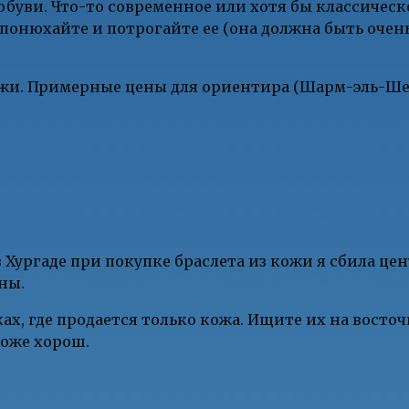
буви. Что-то современное или хотя бы классическ
понюхайте и потрогайте ее (она должна быть очен
ожи. Примерные цены для ориентира (Шарм-эль-Шейх
ургаде при покупке браслета из кожи я сбила цену
ны.
ах, где продается только кожа. Ищите их на восто
тоже хорош.