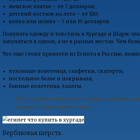
женское платье – от 7 долларов;
детский костюм на лето – от $10;
кепка или шляпа – 5 или 10 долларов.
Покупать одежду и текстиль в Хургаде и Шарм-эл
закупаться в одном, а не в разных местах. Чем бо
Что еще стоит привезти из Египта в Россию, пом
кухонные полотенца, салфетки, скатерти;
постельное белье и покрывала;
банные полотенца, халаты.
Если продавец предлагает товар в упаковке, луч
встретить бракованные вещи.
Верблюжья шерсть