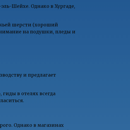
эль-Шейхе. Однако в Хургаде,
южьей шерсти (хороший
внимание на подушки, пледы и
зводству и предлагает
 гиды в отелях всегда
ласиться.
рого. Однако в магазинах