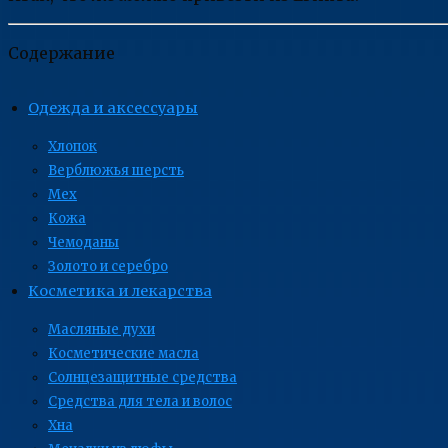
Содержание
Одежда и аксессуары
Хлопок
Верблюжья шерсть
Мех
Кожа
Чемоданы
Золото и серебро
Косметика и лекарства
Масляные духи
Косметические масла
Солнцезащитные средства
Средства для тела и волос
Хна