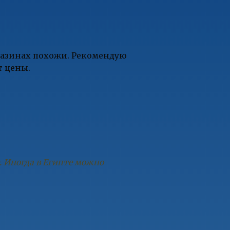
агазинах похожи. Рекомендую
т цены.
е. Иногда в Египте можно