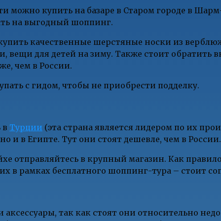
и можно купить на базаре в Старом городе в Шарм-
ать на выгодный шоппинг.
о купить качественные шерстяные носки из вербл
и, вещи для детей на зиму. Также стоит обратить 
же, чем в России.
пать с гидом, чтобы не приобрести подделку.
ь в
Турции
(эта страна является лидером по их прои
 и в Египте. Тут они стоят дешевле, чем в России.
е отправляйтесь в крупный магазин. Как правило,
их в рамках бесплатного шоппинг-тура – стоит сог
 аксессуары, так как стоят они относительно недо