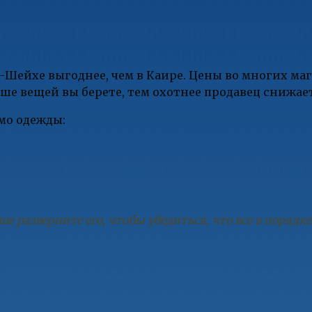
ь-Шейхе выгоднее, чем в Каире. Цены во многих м
льше вещей вы берете, тем охотнее продавец снижае
имо одежды:
ше разверните его, чтобы убедиться, что все в порядк