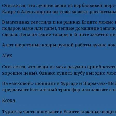
Считается, что лучшие вещи из верблюжьей шерст
Каире и Александрии вы тоже можете рассчитыв
В магазинах текстиля и на рынках Египта можн
подарок маме или папе), теплые домашние тапочк
одеяла. Цена на такие товары в Египте заметно ни
А вот шерстяные ковры ручной работы лучше поку
Мех
Считается, что вещи из меха разумно приобретат
хорошие цены). Однако купить шубу выгодно можно
На «меховой» шоппинг в Хургаде и Шарм-эль-Шейх
предлагают бесплатный трансфер или завозят в н
Кожа
Туристы часто покупают в Египте кожаные вещи и