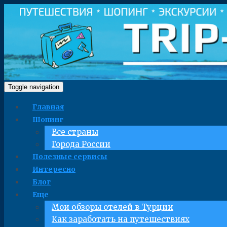
Toggle navigation
Главная
Шопинг
Все страны
Города России
Полезные сервисы
Интересно
Блог
Еще
Мои обзоры отелей в Турции
Как заработать на путешествиях