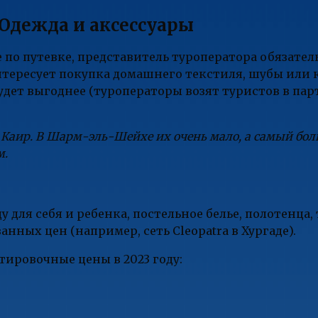
Одежда и аксессуары
 по путевке, представитель туроператора обязател
интересует покупка домашнего текстиля, шубы или 
будет выгоднее (туроператоры возят туристов в па
Каир. В Шарм-эль-Шейхе их очень мало, а самый бол
м.
у для себя и ребенка, постельное белье, полотенца,
нных цен (например, сеть Cleopatra в Хургаде).
тировочные цены в 2023 году: