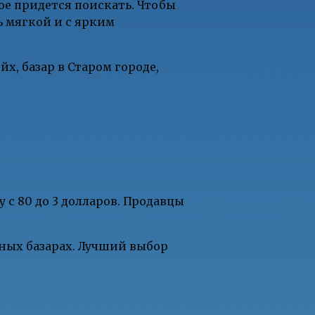
ое придется поискать. Чтобы
ь мягкой и с ярким
, базар в Старом городе,
 с 80 до 3 долларов. Продавцы
чных базарах. Лучший выбор