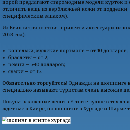
порой предлагают старомодные модели курток и о
отличить вещь из верблюжьей кожи от подделки, 
специфическим запахом).
Из Египта точно стоит привезти аксессуары из к
2023 год):
кошельки, мужские портмоне – от 10 долларов;
браслеты – от 2;
ремни – 5-10 долларов;
сумки – от 15.
Обязательно торгуйтесь!
Однажды на шоппинге в Х
специально называют туристам очень высокие це
Покупать кожаные вещи в Египте лучше в тех лавк
ждет вас в Каире, но шоппинг в Хургаде и Шарме 