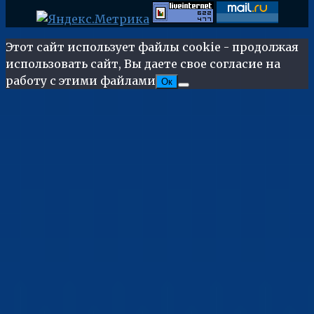
Этот сайт использует файлы cookie - продолжая
использовать сайт, Вы даете свое согласие на
работу с этими файлами
Ок