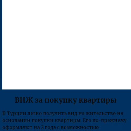
ВНЖ за покупку квартиры
В Турции легко получить вид на жительство на
основании покупки квартиры. Его по-прежнему
оформляют на 2 года с возможностью