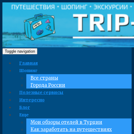
Toggle navigation
Главная
Шопинг
Все страны
Города России
Полезные сервисы
Интересно
Блог
Еще
Мои обзоры отелей в Турции
Как заработать на путешествиях