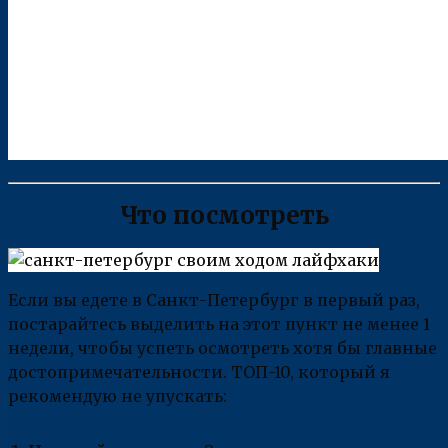
Что посмотреть
Если вы едете в Санкт-Петербург в первый раз,
постарайтесь выделить на этот пункт не менее 1
недели, чтобы успеть осмотреть хотя бы главные
достопримечательности. ТОП-10, который я
рекомендую не упускать: