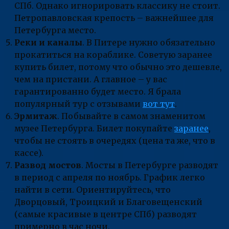
СПб. Однако игнорировать классику не стоит.
Петропавловская крепость – важнейшее для
Петербурга место.
Реки и каналы
. В Питере нужно обязательно
прокатиться на кораблике. Советую заранее
купить билет, потому что обычно это дешевле,
чем на пристани. А главное – у вас
гарантированно будет место. Я брала
популярный тур с отзывами
вот тут
.
Эрмитаж
. Побывайте в самом знаменитом
музее Петербурга. Билет покупайте
заранее
,
чтобы не стоять в очередях (цена та же, что в
кассе).
Развод мостов
. Мосты в Петербурге разводят
в период с апреля по ноябрь. График легко
найти в сети. Ориентируйтесь, что
Дворцовый, Троицкий и Благовещенский
(самые красивые в центре СПб) разводят
примерно в час ночи.