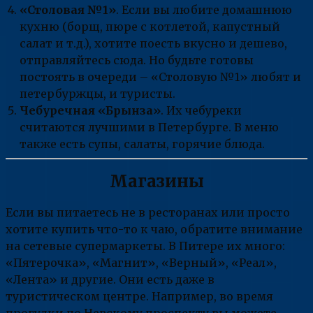
«Столовая №1»
. Если вы любите домашнюю
кухню (борщ, пюре с котлетой, капустный
салат и т.д.), хотите поесть вкусно и дешево,
отправляйтесь сюда. Но будьте готовы
постоять в очереди – «Столовую №1» любят и
петербуржцы, и туристы.
Чебуречная «Брынза»
. Их чебуреки
считаются лучшими в Петербурге. В меню
также есть супы, салаты, горячие блюда.
Магазины
Если вы питаетесь не в ресторанах или просто
хотите купить что-то к чаю, обратите внимание
на сетевые супермаркеты. В Питере их много:
«Пятерочка», «Магнит», «Верный», «Реал»,
«Лента» и другие. Они есть даже в
туристическом центре. Например, во время
прогулки по Невскому проспекту вы можете