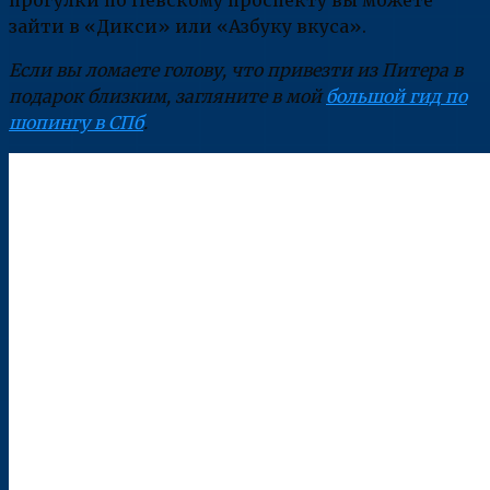
зайти в «Дикси» или «Азбуку вкуса».
Если вы ломаете голову, что привезти из Питера в
подарок близким, загляните в мой
большой гид по
шопингу в СПб
.