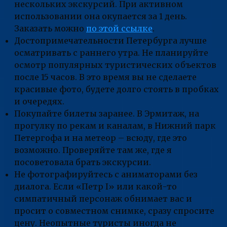
нескольких экскурсий. При активном
использовании она окупается за 1 день.
Заказать можно
по этой ссылке
.
Достопримечательности Петербурга лучше
осматривать с раннего утра. Не планируйте
осмотр популярных туристических объектов
после 15 часов. В это время вы не сделаете
красивые фото, будете долго стоять в пробках
и очередях.
Покупайте билеты заранее. В Эрмитаж, на
прогулку по рекам и каналам, в Нижний парк
Петергофа и на метеор – всюду, где это
возможно. Проверяйте там же, где я
посоветовала брать экскурсии.
Не фотографируйтесь с аниматорами без
диалога. Если «Петр I» или какой-то
симпатичный персонаж обнимает вас и
просит о совместном снимке, сразу спросите
цену. Неопытные туристы иногда не