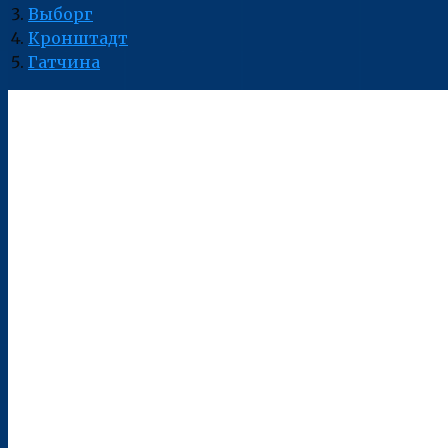
Выборг
Кронштадт
Гатчина