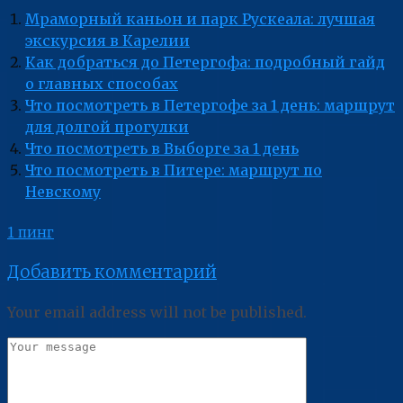
Мраморный каньон и парк Рускеала: лучшая
экскурсия в Карелии
Как добраться до Петергофа: подробный гайд
о главных способах
Что посмотреть в Петергофе за 1 день: маршрут
для долгой прогулки
Что посмотреть в Выборге за 1 день
Что посмотреть в Питере: маршрут по
Невскому
1 пинг
Добавить комментарий
Your email address will not be published.