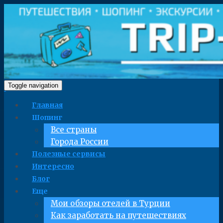
Toggle navigation
Главная
Шопинг
Все страны
Города России
Полезные сервисы
Интересно
Блог
Еще
Мои обзоры отелей в Турции
Как заработать на путешествиях