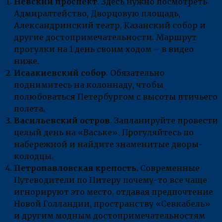
Невский проспект
. Здесь нужно посмотреть
Адмиралтейство, Дворцовую площадь,
Александринский театр, Казанский собор и
другие достопримечательности. Маршрут
прогулки на 1 день своим ходом – в видео
ниже.
Исаакиевский собор
. Обязательно
поднимитесь на колоннаду, чтобы
полюбоваться Петербургом с высоты птичьего
полета.
Васильевский остров
. Запланируйте провести
целый день на «Ваське». Прогуляйтесь по
набережной и найдите знаменитые дворы-
колодцы.
Петропавловская крепость
. Современные
Путеводители по Питеру почему-то все чаще
игнорируют это место, отдавая предпочтение
Новой Голландии, пространству «Севкабель»
и другим модным достопримечательностям