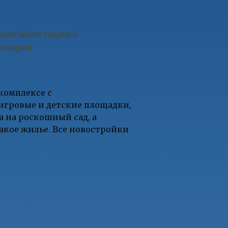
ьшие инвестиции в
олларов.
 комплексе с
 игровые и детские площадки,
а на роскошный сад, а
такое жилье. Все новостройки