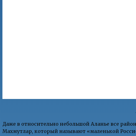
Даже в относительно небольшой Аланье все районы
Махмутлар, который называют «маленькой Россие