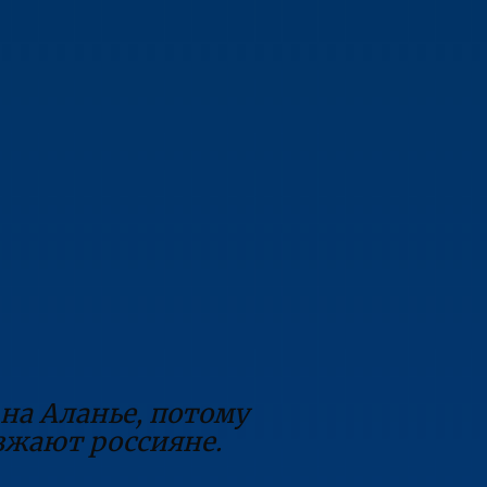
 на Аланье, потому
езжают россияне.