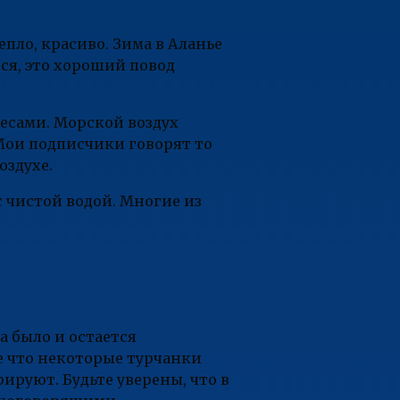
пло, красиво. Зима в Аланье
тся, это хороший повод
лесами. Морской воздух
 Мои подписчики говорят то
оздухе.
 чистой водой. Многие из
а было и остается
ве что некоторые турчанки
ируют. Будьте уверены, что в