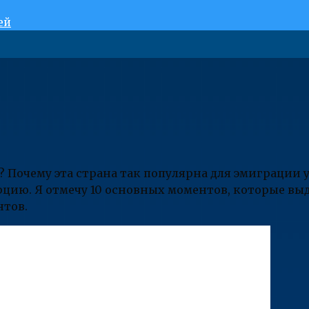
ей
 Почему эта страна так популярна для эмиграции 
рцию. Я отмечу 10 основных моментов, которые вы
нтов.