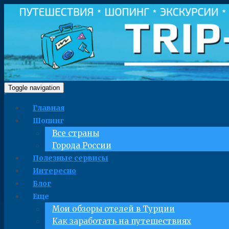
Toggle navigation
Главная
Шопинг
Все страны
Города России
Полезные сервисы
Интересно
Блог
Еще
Мои обзоры отелей в Турции
Как заработать на путешествиях