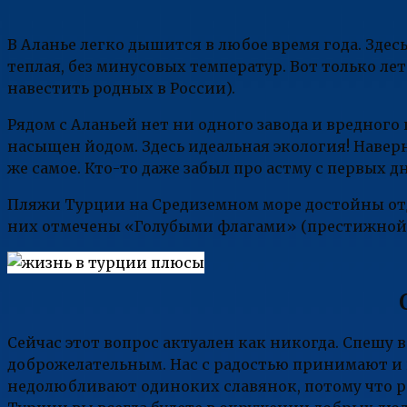
В Аланье легко дышится в любое время года. Здес
теплая, без минусовых температур. Вот только ле
навестить родных в России).
Рядом с Аланьей нет ни одного завода и вредног
насыщен йодом. Здесь идеальная экология! Наверн
же самое. Кто-то даже забыл про астму с первых
Пляжи Турции на Средиземном море достойны отд
них отмечены «Голубыми флагами» (престижной н
Сейчас этот вопрос актуален как никогда. Спешу 
доброжелательным. Нас с радостью принимают и в 
недолюбливают одиноких славянок, потому что ре