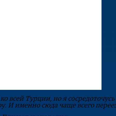
о всей Турции, но я сосредоточусь
ру. И именно сюда чаще всего пере